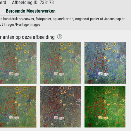
erd · Afbeelding ID: 738173
·
Beroemde Meesterwerken
s kunstdruk op canvas, fotopapier, aquarelkarton, ongecoat papier of Japans papier.
Art Images/Heritage Images
arianten op deze afbeelding