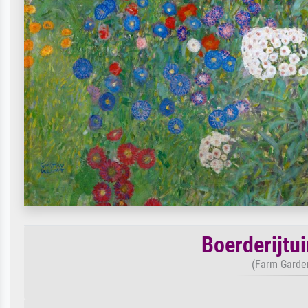
Boerderijtu
(Farm Garden