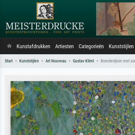
Kunstafdrukken
Artiesten
Categorieën
Kunststijlen
Start
Kunststijlen
Art Nouveau
Gustav Klimt
Boerderijtuin met 