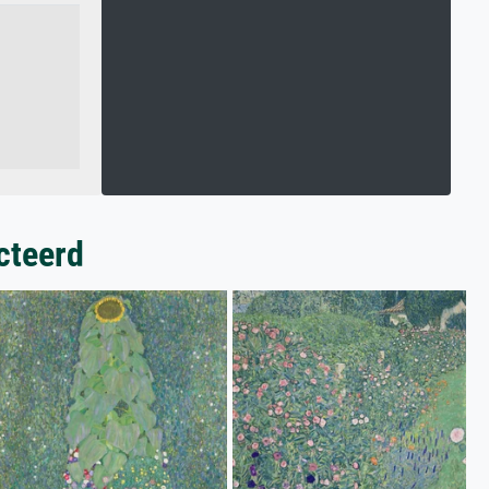
cteerd