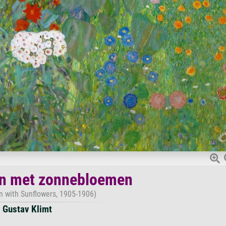
in met zonnebloemen
 with Sunflowers, 1905-1906)
Gustav Klimt