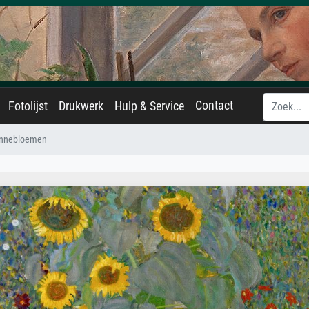
Contact
Fotolijst
Drukwerk
Hulp & Service
zonnebloemen