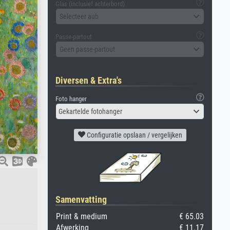
Glas (inclusief achterbord)
Selecteer aub
Passe-partout
Geen passe-partout
Diversen & Extra's
Foto hanger
Gekartelde fotohanger
Configuratie opslaan / vergelijken
Samenvatting
Print & medium
€ 65.03
Afwerking
€ 11.17