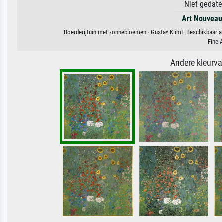
Niet gedate
Art Nouveau
Boerderijtuin met zonnebloemen · Gustav Klimt. Beschikbaar al
Fine 
Andere kleurv