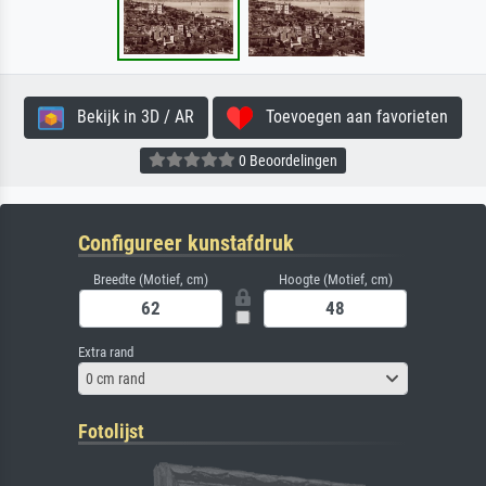
Bekijk in 3D / AR
Toevoegen aan favorieten
0 Beoordelingen
Configureer kunstafdruk
Breedte (Motief, cm)
Hoogte (Motief, cm)
Extra rand
0 cm rand
Fotolijst