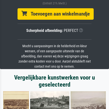
(Enthält 21% MwSt.)
Toevoegen aan winkelmandje
Scherpheid afbeelding:
PERFECT
Mocht u aanpassingen in de helderheid en kleur
wensen, of een aangepaste uitsnede van de
afbeelding, dan voeren wij deze wijzigingen graag
zonder extra kosten voor u door. Aarzel alstublieft niet
contact met ons op te nemen.
Vergelijkbare kunstwerken voor u
geselecteerd