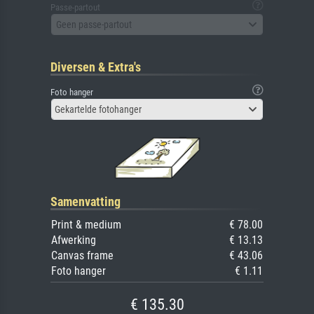
Passe-partout
Geen passe-partout
Diversen & Extra's
Foto hanger
Gekartelde fotohanger
Samenvatting
Print & medium
€ 78.00
Afwerking
€ 13.13
Canvas frame
€ 43.06
Foto hanger
€ 1.11
€ 135.30