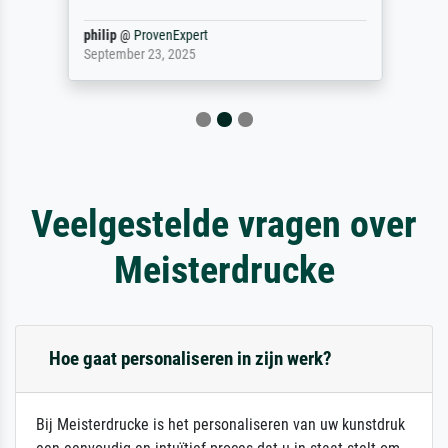
philip
@
ProvenExpert
September 23, 2025
Veelgestelde vragen over
Meisterdrucke
Hoe gaat personaliseren in zijn werk?
Bij Meisterdrucke is het personaliseren van uw kunstdruk