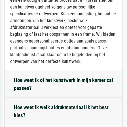
een eenvoudig en intuïtief proces dat u in staat stelt om
een kunstwerk geheel volgens uw persoonlijke
specificaties te ontwerpen. Kies een omlijsting, bepaal de
afmetingen van het kunstwerk, beslis welk
afdrukmateriaal u verkiest en opteer voor gepaste
beglazing of laat het opspannen in een frame. Wij bieden
eveneens gepersonaliseerde opties aan zoals passe-
partouts, spanningshoutjes en afstandhouders. Onze
klantendienst staat klaar om u te begeleiden bij het
ontwerpen van het perfecte kunstwerk.
Hoe weet ik of het kunstwerk in mijn kamer zal
passen?
Hoe weet ik welk afdrukmateriaal ik het best
kies?