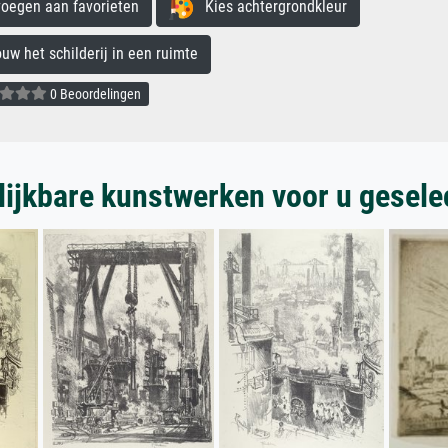
egen aan favorieten
Kies achtergrondkleur
 het schilderij in een ruimte
0 Beoordelingen
lijkbare kunstwerken voor u gesele