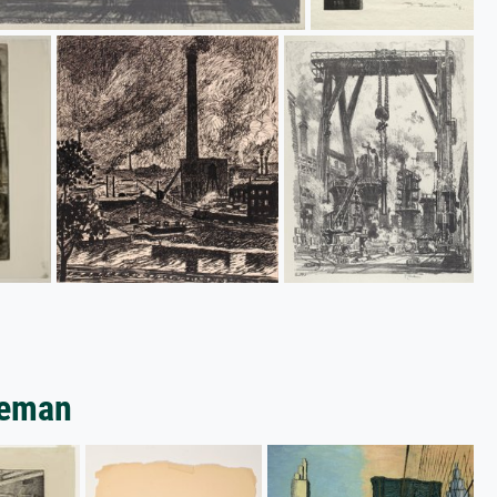
leman