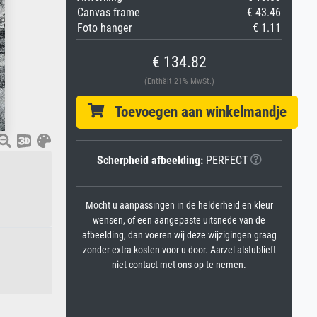
Canvas frame
€ 43.46
Foto hanger
€ 1.11
€ 134.82
(Enthält 21% MwSt.)
Toevoegen aan winkelmandje
Scherpheid afbeelding:
PERFECT
Mocht u aanpassingen in de helderheid en kleur
wensen, of een aangepaste uitsnede van de
afbeelding, dan voeren wij deze wijzigingen graag
zonder extra kosten voor u door. Aarzel alstublieft
niet contact met ons op te nemen.