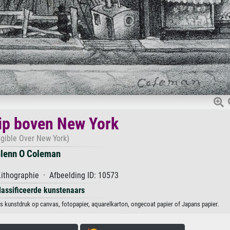
ip boven New York
igible Over New York)
lenn O Coleman
ithographie · Afbeelding ID: 10573
lassificeerde kunstenaars
 kunstdruk op canvas, fotopapier, aquarelkarton, ongecoat papier of Japans papier.