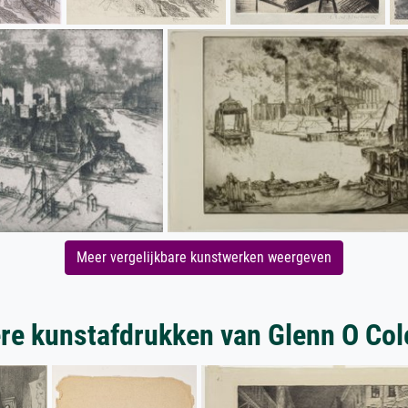
Meer vergelijkbare kunstwerken weergeven
re kunstafdrukken van Glenn O Co