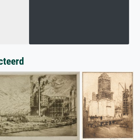
cteerd