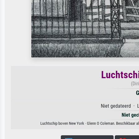
Luchtsch
(Dir
G
Niet gedateerd · L
Niet gec
Luchtschip boven New York · Glenn O Coleman. Beschikbaar als