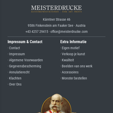
Kärntner Strasse 46
9586 Finkenstein am Faaker See · Austria
+43 4257 29415 · office@meisterdrucke.com
Impressum & Contact
Extra Informatie
· Contact
· Eigen motief
· Impressum
· Verkoop je kunst
· Algemene Voorwaarden
· Kwaliteit
· Gegevensbescherming
· Beelden van ons werk
· Annulatierecht
· Accessoires
· Klachten
· Monster bestellen
· Over Ons