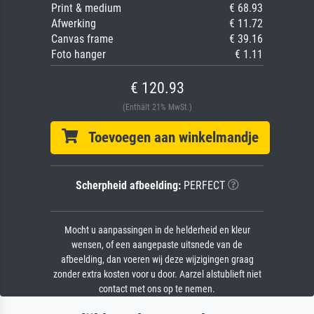
Print & medium
€ 68.93
Afwerking
€ 11.72
Canvas frame
€ 39.16
Foto hanger
€ 1.11
€ 120.93
(Enthält 21% MwSt.)
Toevoegen aan winkelmandje
Scherpheid afbeelding:
PERFECT
Mocht u aanpassingen in de helderheid en kleur
wensen, of een aangepaste uitsnede van de
afbeelding, dan voeren wij deze wijzigingen graag
zonder extra kosten voor u door. Aarzel alstublieft niet
contact met ons op te nemen.