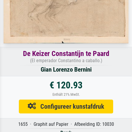
De Keizer Constantijn te Paard
(El emperador Constantino a caballo.)
Gian Lorenzo Bernini
€ 120.93
Enthält 21% MwSt.
Configureer kunstafdruk
1655 · Graphit auf Papier · Afbeelding ID: 10030