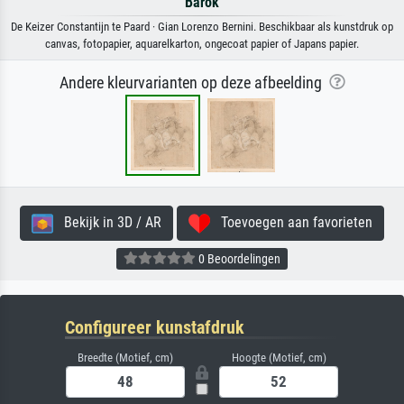
Barok
De Keizer Constantijn te Paard · Gian Lorenzo Bernini. Beschikbaar als kunstdruk op
canvas, fotopapier, aquarelkarton, ongecoat papier of Japans papier.
Andere kleurvarianten op deze afbeelding
Bekijk in 3D / AR
Toevoegen aan favorieten
0 Beoordelingen
Configureer kunstafdruk
Breedte (Motief, cm)
Hoogte (Motief, cm)