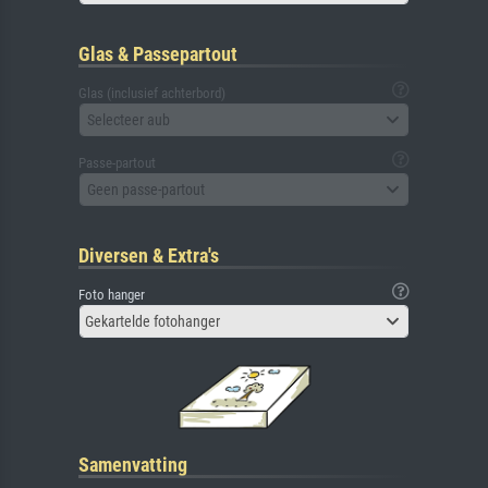
Glas & Passepartout
Glas (inclusief achterbord)
Selecteer aub
Passe-partout
Geen passe-partout
Diversen & Extra's
Foto hanger
Gekartelde fotohanger
Samenvatting