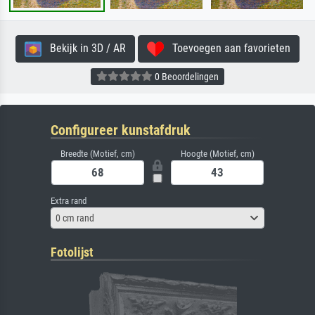
Bekijk in 3D / AR
Toevoegen aan favorieten
0 Beoordelingen
Configureer kunstafdruk
Breedte (Motief, cm)
Hoogte (Motief, cm)
Extra rand
0 cm rand
Fotolijst