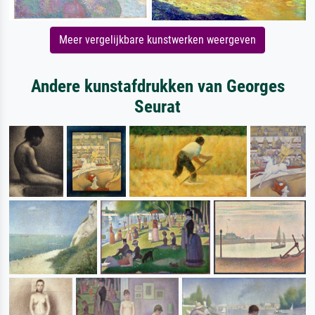
Meer vergelijkbare kunstwerken weergeven
Andere kunstafdrukken van Georges
Seurat