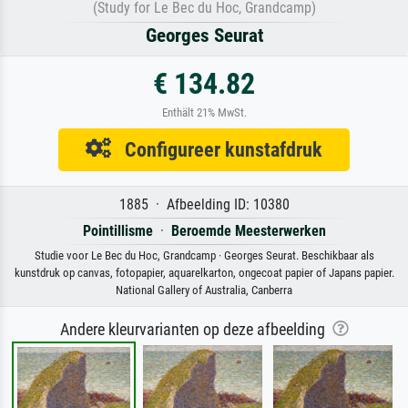
(Study for Le Bec du Hoc, Grandcamp)
Georges Seurat
€ 134.82
Enthält 21% MwSt.
Configureer kunstafdruk
1885 · Afbeelding ID: 10380
Pointillisme
·
Beroemde Meesterwerken
Studie voor Le Bec du Hoc, Grandcamp · Georges Seurat. Beschikbaar als
kunstdruk op canvas, fotopapier, aquarelkarton, ongecoat papier of Japans papier.
National Gallery of Australia, Canberra
Andere kleurvarianten op deze afbeelding