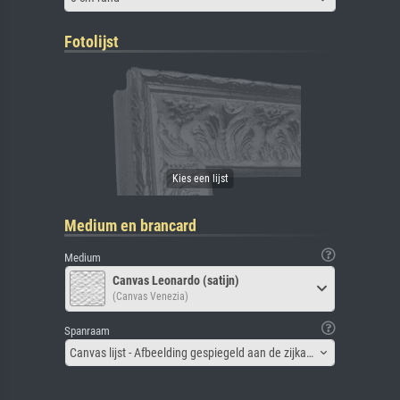
Fotolijst
Medium en brancard
Medium
Canvas Leonardo (satijn)
(Canvas Venezia)
Spanraam
Canvas lijst - Afbeelding gespiegeld aan de zijkant