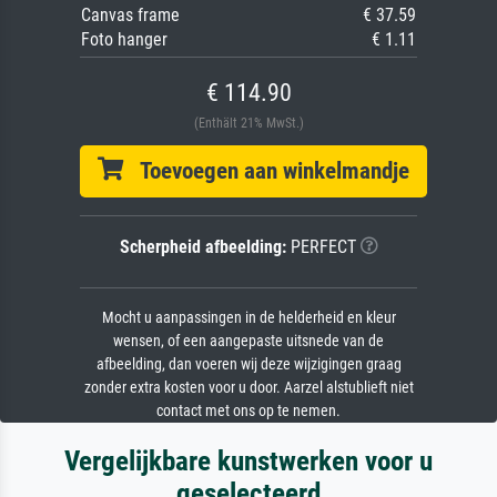
Canvas frame
€ 37.59
Foto hanger
€ 1.11
€ 114.90
(Enthält 21% MwSt.)
Toevoegen aan winkelmandje
Scherpheid afbeelding:
PERFECT
Mocht u aanpassingen in de helderheid en kleur
wensen, of een aangepaste uitsnede van de
afbeelding, dan voeren wij deze wijzigingen graag
zonder extra kosten voor u door. Aarzel alstublieft niet
contact met ons op te nemen.
Vergelijkbare kunstwerken voor u
geselecteerd