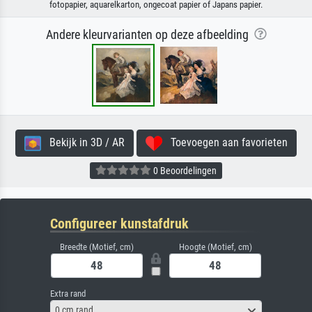
fotopapier, aquarelkarton, ongecoat papier of Japans papier.
Andere kleurvarianten op deze afbeelding
Bekijk in 3D / AR
Toevoegen aan favorieten
0 Beoordelingen
Configureer kunstafdruk
Breedte (Motief, cm)
Hoogte (Motief, cm)
Extra rand
0 cm rand