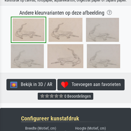
kunstdruk op canvas, fotopapier, aquarelkarton, ongecoat papier of Japans papier.
Andere kleurvarianten op deze afbeelding
Bekijk in 3D / AR
Toevoegen aan favorieten
0 Beoordelingen
Configureer kunstafdruk
Breedte (Motief, cm)
Hoogte (Motief, cm)