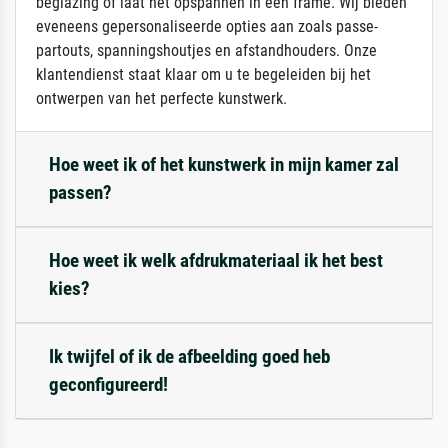
beglazing of laat het opspannen in een frame. Wij bieden
eveneens gepersonaliseerde opties aan zoals passe-
partouts, spanningshoutjes en afstandhouders. Onze
klantendienst staat klaar om u te begeleiden bij het
ontwerpen van het perfecte kunstwerk.
Hoe weet ik of het kunstwerk in mijn kamer zal
passen?
Hoe weet ik welk afdrukmateriaal ik het best
kies?
Ik twijfel of ik de afbeelding goed heb
geconfigureerd!