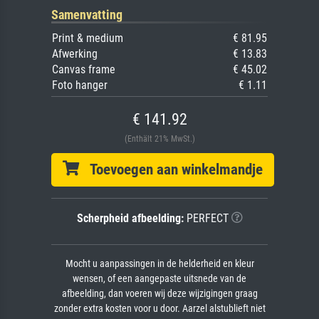
Samenvatting
Print & medium
€ 81.95
Afwerking
€ 13.83
Canvas frame
€ 45.02
Foto hanger
€ 1.11
€ 141.92
(Enthält 21% MwSt.)
Toevoegen aan winkelmandje
Scherpheid afbeelding:
PERFECT
Mocht u aanpassingen in de helderheid en kleur
wensen, of een aangepaste uitsnede van de
afbeelding, dan voeren wij deze wijzigingen graag
zonder extra kosten voor u door. Aarzel alstublieft niet