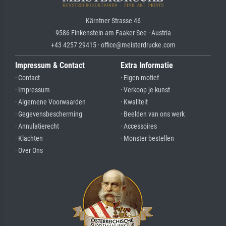
Kärntner Strasse 46
9586 Finkenstein am Faaker See · Austria
+43 4257 29415 · office@meisterdrucke.com
Impressum & Contact
Extra Informatie
· Contact
· Eigen motief
· Impressum
· Verkoop je kunst
· Algemene Voorwaarden
· Kwaliteit
· Gegevensbescherming
· Beelden van ons werk
· Annulatierecht
· Accessoires
· Klachten
· Monster bestellen
· Over Ons