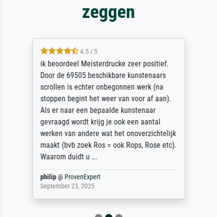
zeggen
4.5 / 5
ik beoordeel Meisterdrucke zeer positief.
Door de 69505 beschikbare kunstenaars
scrollen is echter onbegonnen werk (na
stoppen begint het weer van voor af aan).
Als er naar een bepaalde kunstenaar
gevraagd wordt krijg je ook een aantal
werken van andere wat het onoverzichtelijk
maakt (bvb zoek Ros = ook Rops, Rose etc).
Waarom duidt u ...
philip
@
ProvenExpert
September 23, 2025