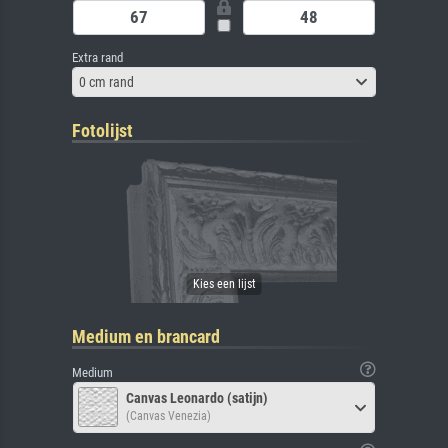
Extra rand
0 cm rand
Fotolijst
Medium en brancard
Medium
Canvas Leonardo (satijn)
(Canvas Venezia)