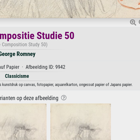
mpositie Studie 50
e Composition Study 50)
George Romney
auf Papier · Afbeelding ID: 9942
Classicisme
 kunstdruk op canvas, fotopapier, aquarelkarton, ongecoat papier of Japans papier.
arianten op deze afbeelding