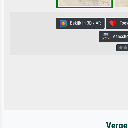
Bekijk in 3D / AR
Toevo
Aanschouw
Verge