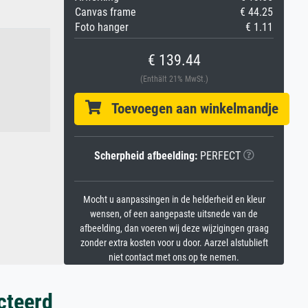
Canvas frame
€ 44.25
Foto hanger
€ 1.11
€ 139.44
(Enthält 21% MwSt.)
Toevoegen aan winkelmandje
Scherpheid afbeelding:
PERFECT
Mocht u aanpassingen in de helderheid en kleur
wensen, of een aangepaste uitsnede van de
afbeelding, dan voeren wij deze wijzigingen graag
zonder extra kosten voor u door. Aarzel alstublieft
niet contact met ons op te nemen.
cteerd