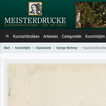
Kunstafdrukken
Artiesten
Categorieën
Kunststijlen
Start
Kunststijlen
Classicisme
George Romney
Figurencompositi