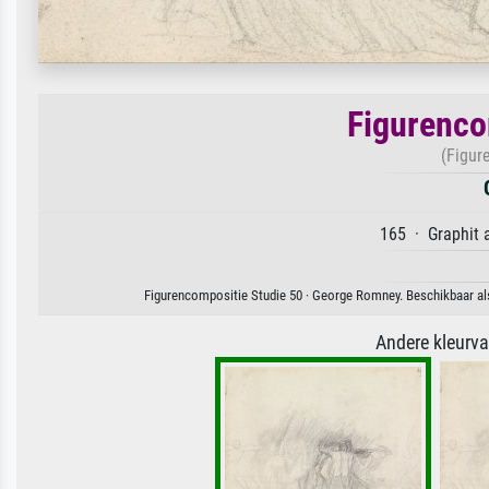
Figurenco
(Figur
165 · Graphit 
Figurencompositie Studie 50 · George Romney. Beschikbaar als
Andere kleurv