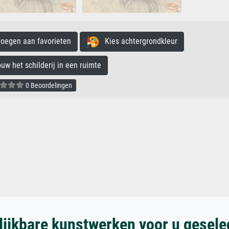
egen aan favorieten
Kies achtergrondkleur
 het schilderij in een ruimte
0 Beoordelingen
lijkbare kunstwerken voor u gesele