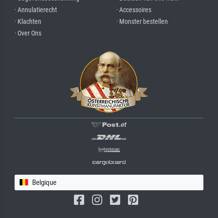
· Annulatierecht
· Accessoires
· Klachten
· Monster bestellen
· Over Ons
Belgique