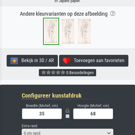
of Japans papier.
Andere kleurvarianten op deze afbeelding
Bekijk in 3D / AR
Toevoegen aan favorieten
0 Beoordelingen
Configureer kunstafdruk
Breedte (Motief, cm)
Hoogte (Motief, cm)
Extra rand
0 cm rand