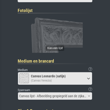
Fotolijst
Medium en brancard
Medium
Canvas Leonardo (satijn)
(Canvas Venezia)
Spanraam
Canvas lijst - Afbeelding gespiegeld aan de zijkant