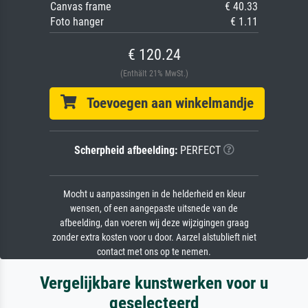
Canvas frame
€ 40.33
Foto hanger
€ 1.11
€ 120.24
(Enthält 21% MwSt.)
Toevoegen aan winkelmandje
Scherpheid afbeelding:
PERFECT
Mocht u aanpassingen in de helderheid en kleur
wensen, of een aangepaste uitsnede van de
afbeelding, dan voeren wij deze wijzigingen graag
zonder extra kosten voor u door. Aarzel alstublieft niet
contact met ons op te nemen.
Vergelijkbare kunstwerken voor u
geselecteerd