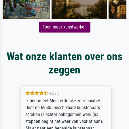
Toon meer kunstwerken
Wat onze klanten over ons
zeggen
4.5 / 5
ik beoordeel Meisterdrucke zeer positief.
Door de 69505 beschikbare kunstenaars
scrollen is echter onbegonnen werk (na
stoppen begint het weer van voor af aan).
Als er naar een bepaalde kunstenaar