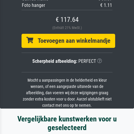
Foto hanger
€ 1.11
€ 117.64
(Enthält 21% MwSt.)
Toevoegen aan winkelmandje
Scherpheid afbeelding:
PERFECT
Mocht u aanpassingen in de helderheid en kleur
wensen, of een aangepaste uitsnede van de
afbeelding, dan voeren wij deze wijzigingen graag
zonder extra kosten voor u door. Aarzel alstublieft niet
contact met ons op te nemen.
Vergelijkbare kunstwerken voor u
geselecteerd