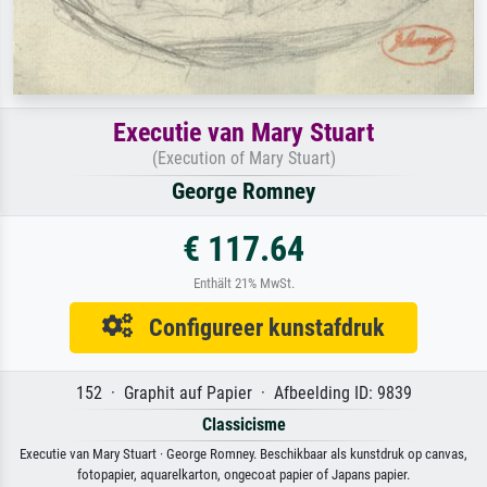
Executie van Mary Stuart
(Execution of Mary Stuart)
George Romney
€ 117.64
Enthält 21% MwSt.
Configureer kunstafdruk
152 · Graphit auf Papier · Afbeelding ID: 9839
Classicisme
Executie van Mary Stuart · George Romney. Beschikbaar als kunstdruk op canvas,
fotopapier, aquarelkarton, ongecoat papier of Japans papier.