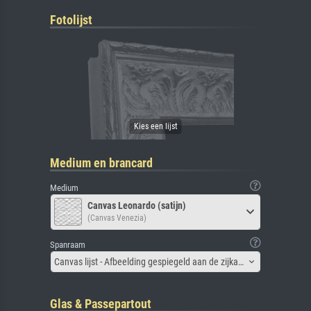
Fotolijst
Medium en brancard
Medium
Canvas Leonardo (satijn)
(Canvas Venezia)
Spanraam
Canvas lijst - Afbeelding gespiegeld aan de zijkant
Glas & Passepartout