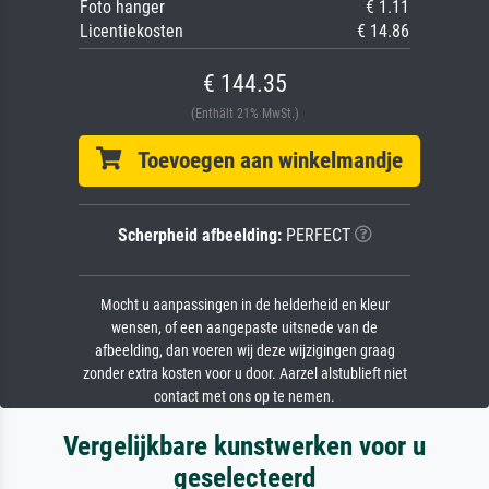
Foto hanger
€ 1.11
Licentiekosten
€ 14.86
€ 144.35
(Enthält 21% MwSt.)
Toevoegen aan winkelmandje
Scherpheid afbeelding:
PERFECT
Mocht u aanpassingen in de helderheid en kleur
wensen, of een aangepaste uitsnede van de
afbeelding, dan voeren wij deze wijzigingen graag
zonder extra kosten voor u door. Aarzel alstublieft niet
contact met ons op te nemen.
Vergelijkbare kunstwerken voor u
geselecteerd