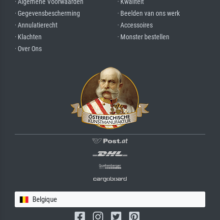
· Algemene Voorwaarden
· Kwaliteit
· Gegevensbescherming
· Beelden van ons werk
· Annulatierecht
· Accessoires
· Klachten
· Monster bestellen
· Over Ons
Belgique