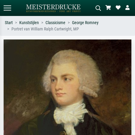
Start
Kunststijlen
Classicisme
George Romney
Portret van William Ralph Cartwright, MP
Standaard zoeken
AI-beeldzoeker
Zoek op kunstenaar, titel of stijl – bijv.
Beschrijf de scène – bijv. groene
Monet, Sterrennacht, impressionisme,
weide, abstract met veel rood, donker
Hokusai-golf, naakt.
olieverfschilderij, staand naakt naast
een boom.