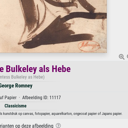
 Bulkeley als Hebe
ntess Bulkeley as Hebe)
George Romney
uf Papier · Afbeelding ID: 11117
Classicisme
 kunstdruk op canvas, fotopapier, aquarelkarton, ongecoat papier of Japans papier.
arianten op deze afbeelding