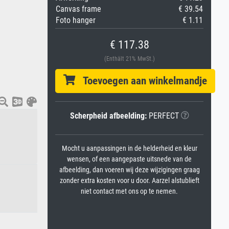
Canvas frame
€ 39.54
Foto hanger
€ 1.11
€ 117.38
(Enthält 21% MwSt.)
Toevoegen aan winkelmandje
Scherpheid afbeelding:
PERFECT
Mocht u aanpassingen in de helderheid en kleur
wensen, of een aangepaste uitsnede van de
afbeelding, dan voeren wij deze wijzigingen graag
zonder extra kosten voor u door. Aarzel alstublieft
niet contact met ons op te nemen.