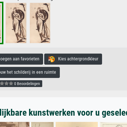
egen aan favorieten
Kies achtergrondkleur
 het schilderij in een ruimte
0 Beoordelingen
lijkbare kunstwerken voor u gesele