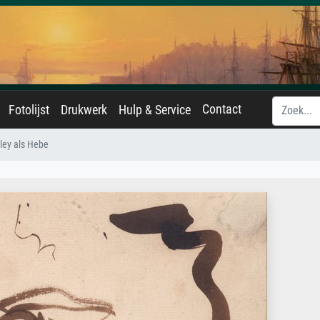
Contact
Fotolijst
Drukwerk
Hulp & Service
ley als Hebe