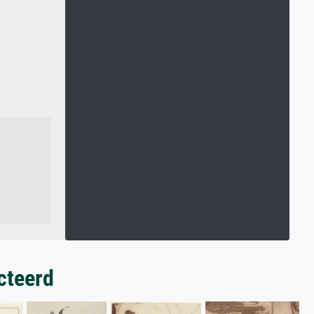
cteerd