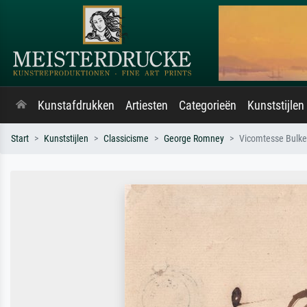
Kunstafdrukken
Artiesten
Categorieën
Kunststijlen
Start
Kunststijlen
Classicisme
George Romney
Vicomtesse Bulke