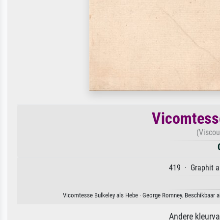
Vicomtesse
(Viscou
419 · Graphit a
Vicomtesse Bulkeley als Hebe · George Romney. Beschikbaar als
Andere kleurv