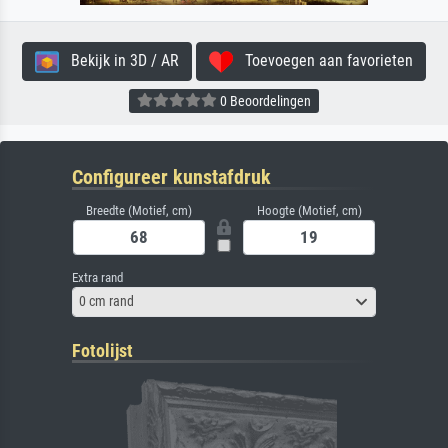
Bekijk in 3D / AR
Toevoegen aan favorieten
0 Beoordelingen
Configureer kunstafdruk
Breedte (Motief, cm)
Hoogte (Motief, cm)
Extra rand
0 cm rand
Fotolijst