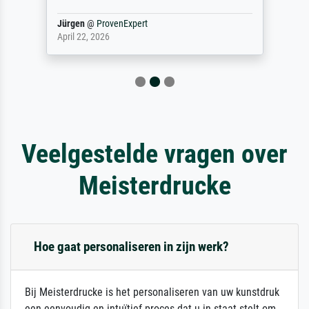
Jürgen
@
ProvenExpert
April 22, 2026
Veelgestelde vragen over
Meisterdrucke
Hoe gaat personaliseren in zijn werk?
Bij Meisterdrucke is het personaliseren van uw kunstdruk
een eenvoudig en intuïtief proces dat u in staat stelt om