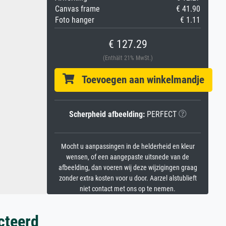
Canvas frame
€ 41.90
Foto hanger
€ 1.11
€ 127.29
(Enthält 21% MwSt.)
Toevoegen aan winkelmandje
Scherpheid afbeelding:
PERFECT
Mocht u aanpassingen in de helderheid en kleur
wensen, of een aangepaste uitsnede van de
afbeelding, dan voeren wij deze wijzigingen graag
zonder extra kosten voor u door. Aarzel alstublieft
niet contact met ons op te nemen.
cteerd