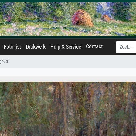
Contact
Fotolijst
Drukwerk
Hulp & Service
 goud