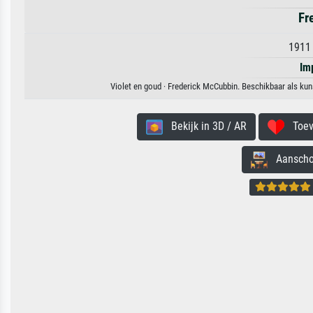
Fr
1911 
Im
Violet en goud · Frederick McCubbin. Beschikbaar als kun
Bekijk in 3D / AR
Toevo
Aanschouw