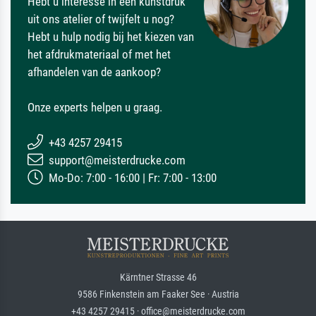
Hebt u interesse in een kunstdruk
uit ons atelier of twijfelt u nog?
Hebt u hulp nodig bij het kiezen van
het afdrukmateriaal of met het
afhandelen van de aankoop?
Onze experts helpen u graag.
+43 4257 29415
support@meisterdrucke.com
Mo-Do: 7:00 - 16:00 | Fr: 7:00 - 13:00
Kärntner Strasse 46
9586 Finkenstein am Faaker See · Austria
+43 4257 29415 · office@meisterdrucke.com