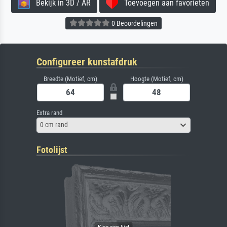
Bekijk in 3D / AR
Toevoegen aan favorieten
0 Beoordelingen
Configureer kunstafdruk
Breedte (Motief, cm)
Hoogte (Motief, cm)
Extra rand
0 cm rand
Fotolijst