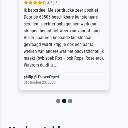
4.5 / 5
ik beoordeel Meisterdrucke zeer positief.
Door de 69505 beschikbare kunstenaars
scrollen is echter onbegonnen werk (na
stoppen begint het weer van voor af aan).
Als er naar een bepaalde kunstenaar
gevraagd wordt krijg je ook een aantal
werken van andere wat het onoverzichtelijk
maakt (bvb zoek Ros = ook Rops, Rose etc).
Waarom duidt u ...
philip
@
ProvenExpert
September 23, 2025