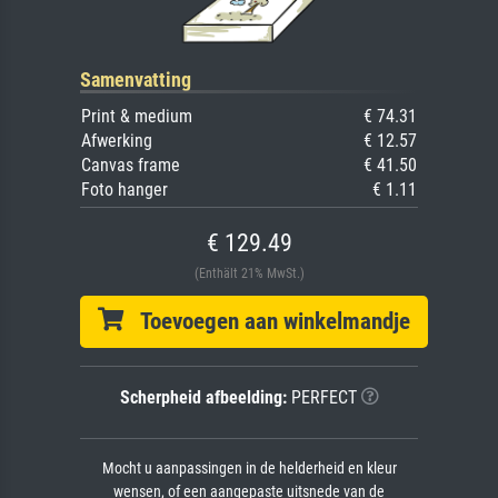
Samenvatting
Print & medium
€ 74.31
Afwerking
€ 12.57
Canvas frame
€ 41.50
Foto hanger
€ 1.11
€ 129.49
(Enthält 21% MwSt.)
Toevoegen aan winkelmandje
Scherpheid afbeelding:
PERFECT
Mocht u aanpassingen in de helderheid en kleur
wensen, of een aangepaste uitsnede van de