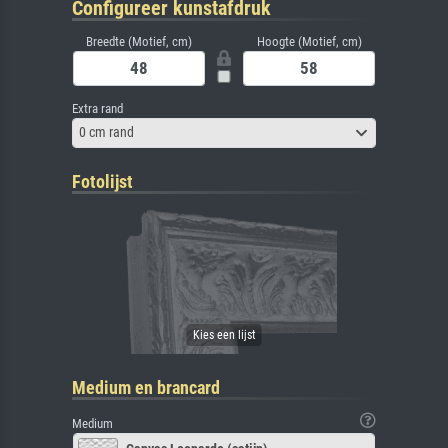
Configureer kunstafdruk
Breedte (Motief, cm)
Hoogte (Motief, cm)
Extra rand
0 cm rand
Fotolijst
Medium en brancard
Medium