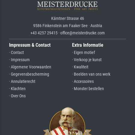
Kärntner Strasse 46
9586 Finkenstein am Faaker See · Austria
+43 4257 29415 · office@meisterdrucke.com
Impressum & Contact
Extra Informatie
· Contact
· Eigen motief
· Impressum
· Verkoop je kunst
· Algemene Voorwaarden
· Kwaliteit
· Gegevensbescherming
· Beelden van ons werk
· Annulatierecht
· Accessoires
· Klachten
· Monster bestellen
· Over Ons