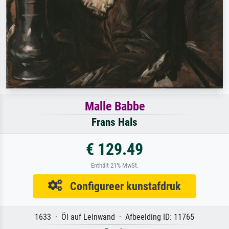
Malle Babbe
Frans Hals
€ 129.49
Enthält 21% MwSt.
Configureer kunstafdruk
1633 · Öl auf Leinwand · Afbeelding ID: 11765