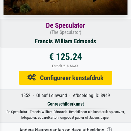
De Speculator
(The Speculator)
Francis William Edmonds
€ 125.24
Enthält 21% MwSt.
Configureer kunstafdruk
1852 · Öl auf Leinwand · Afbeelding ID: 8949
Genreschilderkunst
De Speculator · Francis William Edmonds. Beschikbaar als kunstdruk op canvas,
fotopapier, aquarelkarton, ongecoat papier of Japans papier.
Andere kleurvarianten op deze afbeelding