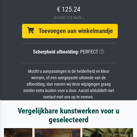
€ 125.24
(Enthält 21% MwSt.)
Toevoegen aan winkelmandje
Scherpheid afbeelding:
PERFECT
Mocht u aanpassingen in de helderheid en kleur
wensen, of een aangepaste uitsnede van de
afbeelding, dan voeren wij deze wijzigingen graag
zonder extra kosten voor u door. Aarzel alstublieft niet
contact met ons op te nemen.
Vergelijkbare kunstwerken voor u
geselecteerd