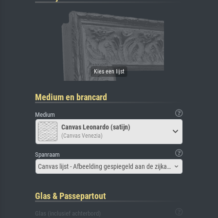
Medium en brancard
Medium
Canvas Leonardo (satijn)
(Canvas Venezia)
Spanraam
Canvas lijst - Afbeelding gespiegeld aan de zijkant
Glas & Passepartout
Glas (inclusief achterbord)