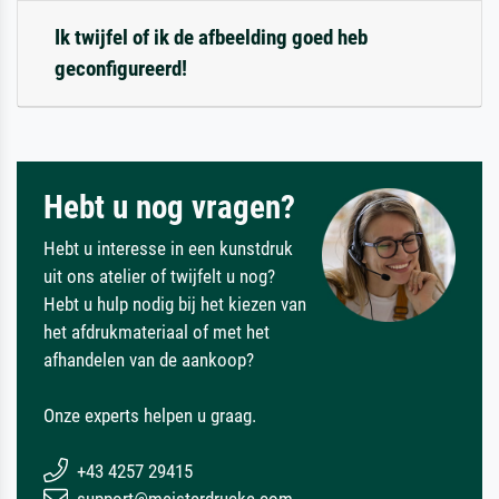
Ik twijfel of ik de afbeelding goed heb
geconfigureerd!
Hebt u nog vragen?
Hebt u interesse in een kunstdruk
uit ons atelier of twijfelt u nog?
Hebt u hulp nodig bij het kiezen van
het afdrukmateriaal of met het
afhandelen van de aankoop?
Onze experts helpen u graag.
+43 4257 29415
support@meisterdrucke.com