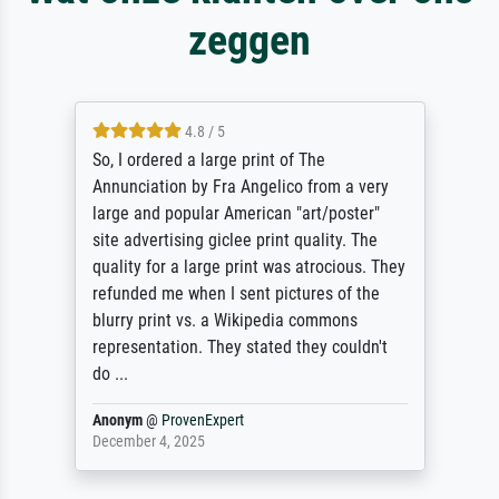
zeggen
4.8 / 5
So, I ordered a large print of The
Annunciation by Fra Angelico from a very
large and popular American "art/poster"
site advertising giclee print quality. The
quality for a large print was atrocious. They
refunded me when I sent pictures of the
blurry print vs. a Wikipedia commons
representation. They stated they couldn't
do ...
Anonym
@
ProvenExpert
December 4, 2025