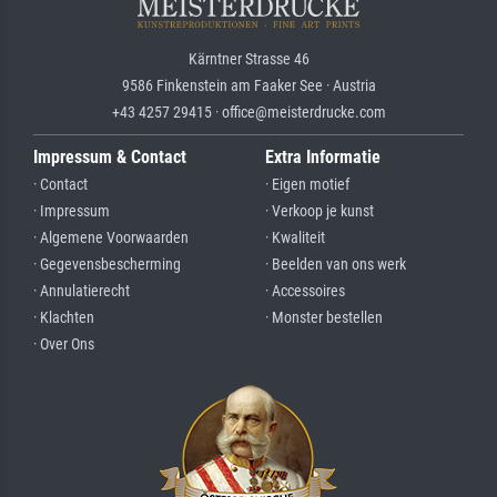
Kärntner Strasse 46
9586 Finkenstein am Faaker See · Austria
+43 4257 29415 · office@meisterdrucke.com
Impressum & Contact
Extra Informatie
· Contact
· Eigen motief
· Impressum
· Verkoop je kunst
· Algemene Voorwaarden
· Kwaliteit
· Gegevensbescherming
· Beelden van ons werk
· Annulatierecht
· Accessoires
· Klachten
· Monster bestellen
· Over Ons