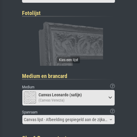
Fotolijst
Medium en brancard
Medium
Canvas Leonardo (satijn)
(Canvas Venezia)
Spanraam
Canvas lijst - Afbeelding gespiegeld aan de zijkant