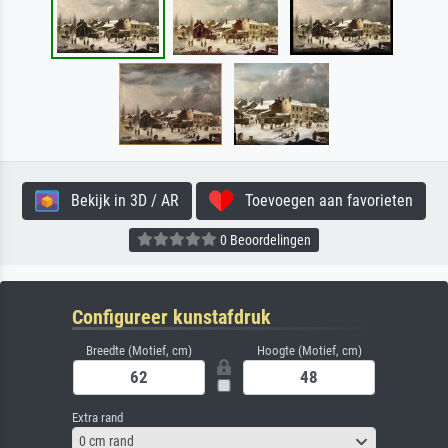
Bekijk in 3D / AR
Toevoegen aan favorieten
0 Beoordelingen
Configureer kunstafdruk
Breedte (Motief, cm)
Hoogte (Motief, cm)
Extra rand
0 cm rand