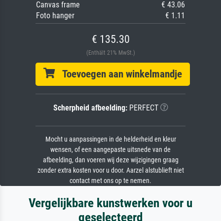
Canvas frame
€ 43.06
Foto hanger
€ 1.11
€ 135.30
(Enthält 21% MwSt.)
Toevoegen aan winkelmandje
Scherpheid afbeelding:
PERFECT
Mocht u aanpassingen in de helderheid en kleur
wensen, of een aangepaste uitsnede van de
afbeelding, dan voeren wij deze wijzigingen graag
zonder extra kosten voor u door. Aarzel alstublieft niet
contact met ons op te nemen.
Vergelijkbare kunstwerken voor u
geselecteerd