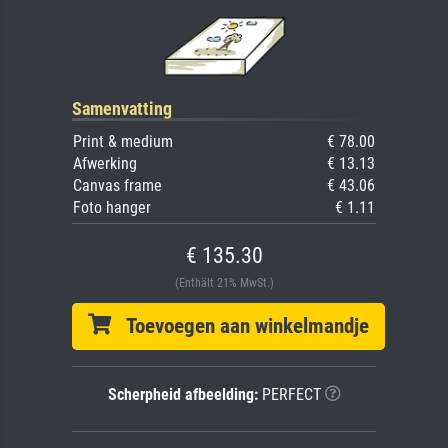
Samenvatting
Print & medium
€ 78.00
Afwerking
€ 13.13
Canvas frame
€ 43.06
Foto hanger
€ 1.11
€ 135.30
(Enthält 21% MwSt.)
Toevoegen aan winkelmandje
Scherpheid afbeelding:
PERFECT