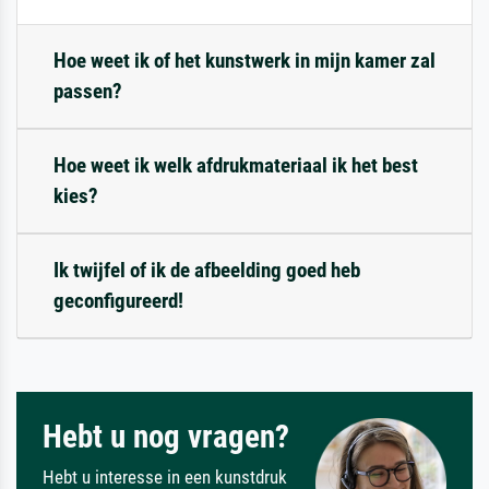
Hoe weet ik of het kunstwerk in mijn kamer zal
passen?
Hoe weet ik welk afdrukmateriaal ik het best
kies?
Ik twijfel of ik de afbeelding goed heb
geconfigureerd!
Hebt u nog vragen?
Hebt u interesse in een kunstdruk