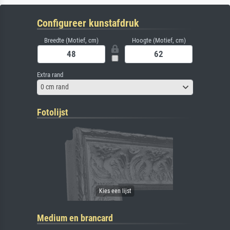
Configureer kunstafdruk
Breedte (Motief, cm)
Hoogte (Motief, cm)
Extra rand
0 cm rand
Fotolijst
Medium en brancard