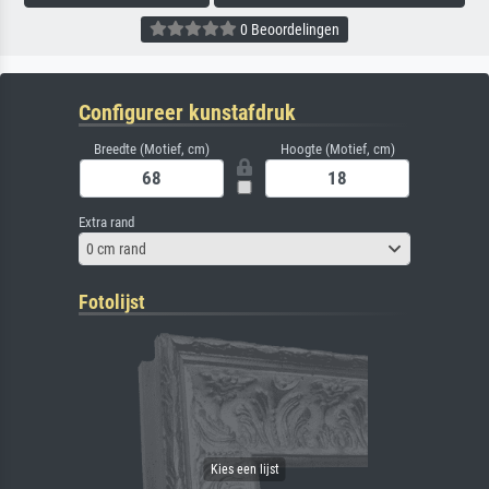
0 Beoordelingen
Configureer kunstafdruk
Breedte (Motief, cm)
Hoogte (Motief, cm)
Extra rand
0 cm rand
Fotolijst