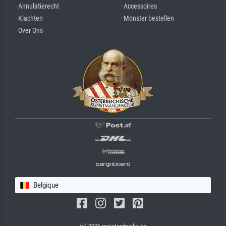
· Annulatierecht
· Accessoires
· Klachten
· Monster bestellen
· Over Ons
Belgique