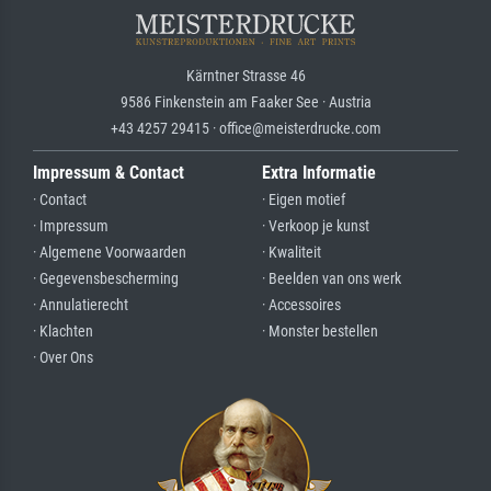
Kärntner Strasse 46
9586 Finkenstein am Faaker See · Austria
+43 4257 29415 · office@meisterdrucke.com
Impressum & Contact
Extra Informatie
· Contact
· Eigen motief
· Impressum
· Verkoop je kunst
· Algemene Voorwaarden
· Kwaliteit
· Gegevensbescherming
· Beelden van ons werk
· Annulatierecht
· Accessoires
· Klachten
· Monster bestellen
· Over Ons