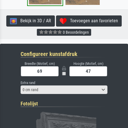
Bekijk in 3D / AR
Toevoegen aan favorieten
0 Beoordelingen
Configureer kunstafdruk
Breedte (Motief, cm)
Hoogte (Motief, cm)
Extra rand
0 cm rand
Fotolijst