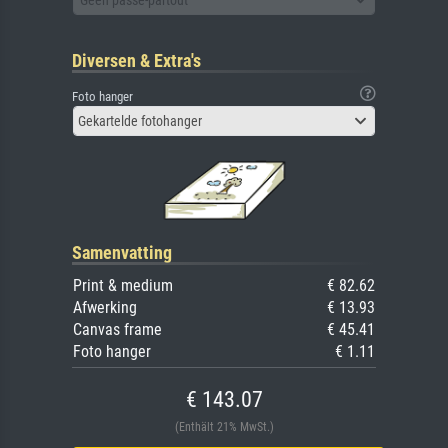
Diversen & Extra's
Foto hanger
Gekartelde fotohanger
Samenvatting
Print & medium
€ 82.62
Afwerking
€ 13.93
Canvas frame
€ 45.41
Foto hanger
€ 1.11
€ 143.07
(Enthält 21% MwSt.)