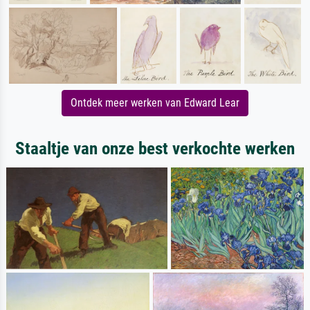
Ontdek meer werken van Edward Lear
Staaltje van onze best verkochte werken