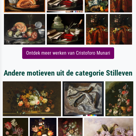
Ontdek meer werken van Cristoforo Munari
Andere motieven uit de categorie Stilleven