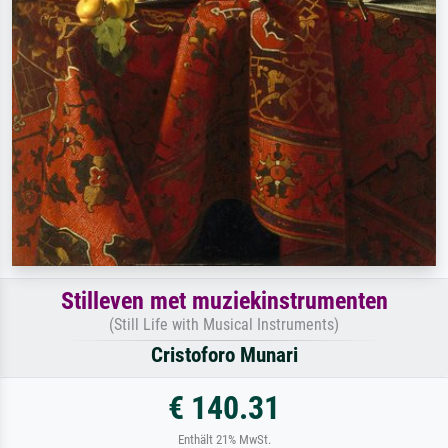
Stilleven met muziekinstrumenten
(Still Life with Musical Instruments)
Cristoforo Munari
€ 140.31
Enthält 21% MwSt.