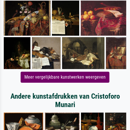
Meer vergelijkbare kunstwerken weergeven
Andere kunstafdrukken van Cristoforo
Munari