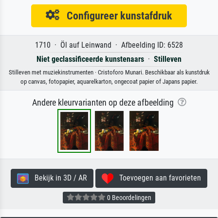
Configureer kunstafdruk
1710 · Öl auf Leinwand · Afbeelding ID: 6528
Niet geclassificeerde kunstenaars
·
Stilleven
Stilleven met muziekinstrumenten · Cristoforo Munari. Beschikbaar als kunstdruk
op canvas, fotopapier, aquarelkarton, ongecoat papier of Japans papier.
Andere kleurvarianten op deze afbeelding
Bekijk in 3D / AR
Toevoegen aan favorieten
0 Beoordelingen