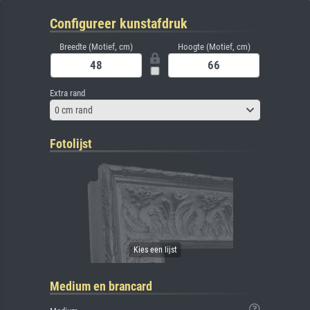
Configureer kunstafdruk
Breedte (Motief, cm)
Hoogte (Motief, cm)
Extra rand
0 cm rand
Fotolijst
Medium en brancard