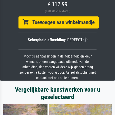
€ 112.99
(Enthält 21% MwSt.)
Toevoegen aan winkelmandje
Scherpheid afbeelding:
PERFECT
Mocht u aanpassingen in de helderheid en kleur
wensen, of een aangepaste uitsnede van de
afbeelding, dan voeren wij deze wijzigingen graag
zonder extra kosten voor u door. Aarzel alstublieft niet
contact met ons op te nemen.
Vergelijkbare kunstwerken voor u
geselecteerd