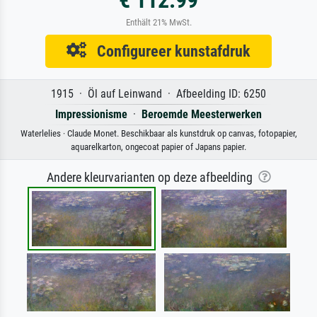
€ 112.99
Enthält 21% MwSt.
Configureer kunstafdruk
1915 · Öl auf Leinwand · Afbeelding ID: 6250
Impressionisme
·
Beroemde Meesterwerken
Waterlelies · Claude Monet. Beschikbaar als kunstdruk op canvas, fotopapier,
aquarelkarton, ongecoat papier of Japans papier.
Andere kleurvarianten op deze afbeelding