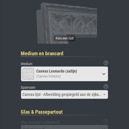
Medium en brancard
Medium
Canvas Leonardo (satijn)
(Canvas Venezia)
Spanraam
Canvas lijst - Afbeelding gespiegeld aan de zijkant
Glas & Passepartout
Glas (inclusief achterbord)