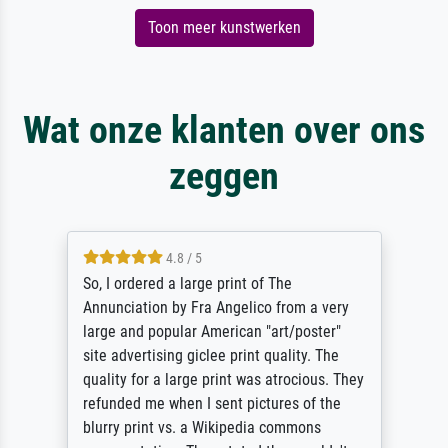
Toon meer kunstwerken
Wat onze klanten over ons
zeggen
4.8 / 5
So, I ordered a large print of The
Annunciation by Fra Angelico from a very
large and popular American "art/poster"
site advertising giclee print quality. The
quality for a large print was atrocious. They
refunded me when I sent pictures of the
blurry print vs. a Wikipedia commons