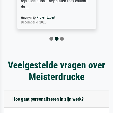
representation. They stated they couldn't
do ...
Anonym
@
ProvenExpert
December 4, 2025
Veelgestelde vragen over
Meisterdrucke
Hoe gaat personaliseren in zijn werk?