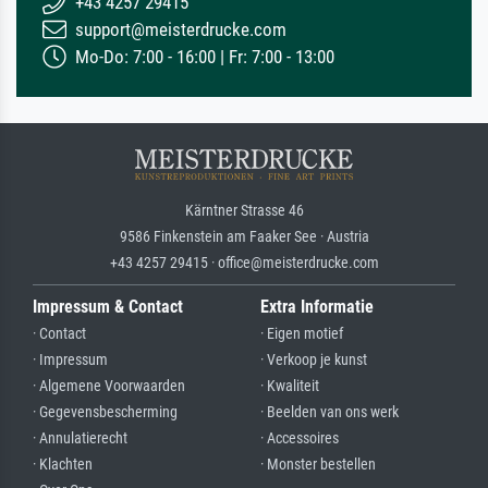
+43 4257 29415
support@meisterdrucke.com
Mo-Do: 7:00 - 16:00 | Fr: 7:00 - 13:00
Kärntner Strasse 46
9586 Finkenstein am Faaker See · Austria
+43 4257 29415 · office@meisterdrucke.com
Impressum & Contact
Extra Informatie
· Contact
· Eigen motief
· Impressum
· Verkoop je kunst
· Algemene Voorwaarden
· Kwaliteit
· Gegevensbescherming
· Beelden van ons werk
· Annulatierecht
· Accessoires
· Klachten
· Monster bestellen