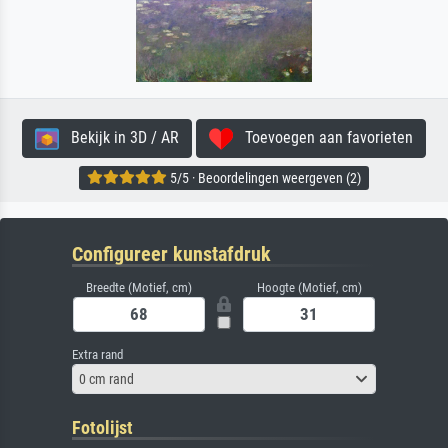
Bekijk in 3D / AR
Toevoegen aan favorieten
5/5 · Beoordelingen weergeven (2)
Configureer kunstafdruk
Breedte (Motief, cm)
Hoogte (Motief, cm)
Extra rand
0 cm rand
Fotolijst