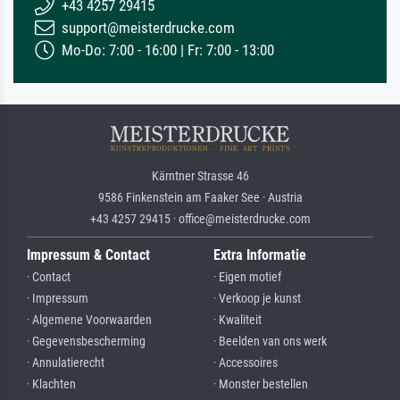
+43 4257 29415
support@meisterdrucke.com
Mo-Do: 7:00 - 16:00 | Fr: 7:00 - 13:00
Kärntner Strasse 46
9586 Finkenstein am Faaker See · Austria
+43 4257 29415 · office@meisterdrucke.com
Impressum & Contact
Extra Informatie
· Contact
· Eigen motief
· Impressum
· Verkoop je kunst
· Algemene Voorwaarden
· Kwaliteit
· Gegevensbescherming
· Beelden van ons werk
· Annulatierecht
· Accessoires
· Klachten
· Monster bestellen