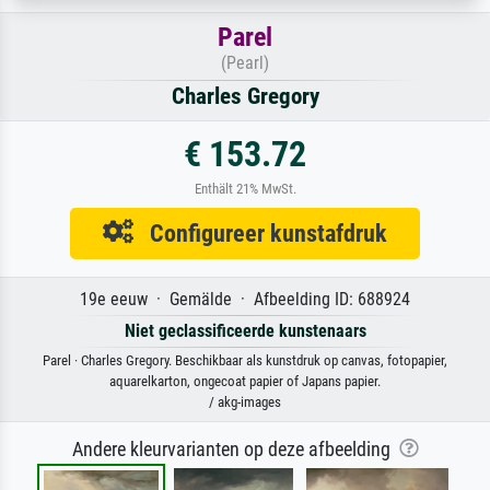
Parel
(Pearl)
Charles Gregory
€ 153.72
Enthält 21% MwSt.
Configureer kunstafdruk
19e eeuw · Gemälde · Afbeelding ID: 688924
Niet geclassificeerde kunstenaars
Parel · Charles Gregory. Beschikbaar als kunstdruk op canvas, fotopapier,
aquarelkarton, ongecoat papier of Japans papier.
/ akg-images
Andere kleurvarianten op deze afbeelding