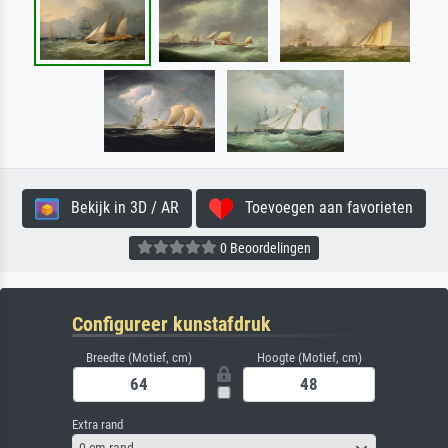
Bekijk in 3D / AR
Toevoegen aan favorieten
0 Beoordelingen
Configureer kunstafdruk
Breedte (Motief, cm)
Hoogte (Motief, cm)
Extra rand