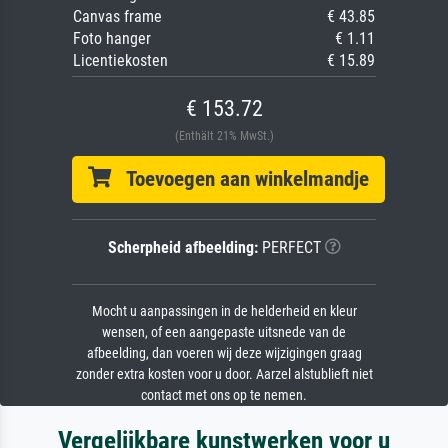
Canvas frame
€ 43.85
Foto hanger
€ 1.11
Licentiekosten
€ 15.89
€ 153.72
(Enthält 21% MwSt.)
Toevoegen aan winkelmandje
Scherpheid afbeelding:
PERFECT
Mocht u aanpassingen in de helderheid en kleur
wensen, of een aangepaste uitsnede van de
afbeelding, dan voeren wij deze wijzigingen graag
zonder extra kosten voor u door. Aarzel alstublieft niet
contact met ons op te nemen.
Vergelijkbare kunstwerken voor u