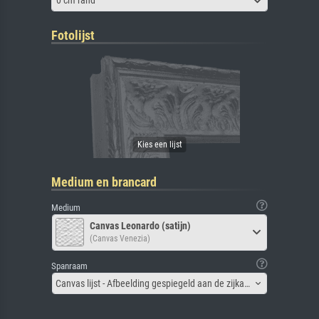
0 cm rand
Fotolijst
Medium en brancard
Medium
Canvas Leonardo (satijn)
(Canvas Venezia)
Spanraam
Canvas lijst - Afbeelding gespiegeld aan de zijkant