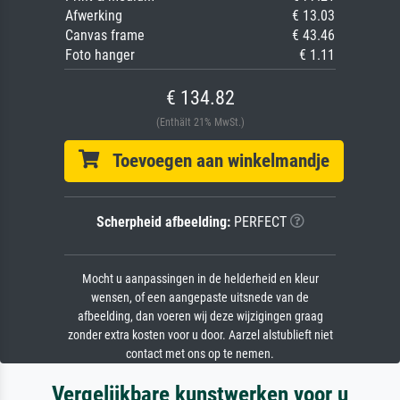
Afwerking
€ 13.03
Canvas frame
€ 43.46
Foto hanger
€ 1.11
€ 134.82
(Enthält 21% MwSt.)
Toevoegen aan winkelmandje
Scherpheid afbeelding:
PERFECT
Mocht u aanpassingen in de helderheid en kleur
wensen, of een aangepaste uitsnede van de
afbeelding, dan voeren wij deze wijzigingen graag
zonder extra kosten voor u door. Aarzel alstublieft niet
contact met ons op te nemen.
Vergelijkbare kunstwerken voor u