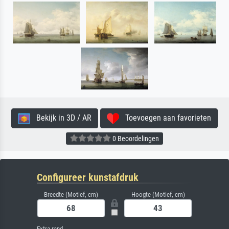
Bekijk in 3D / AR
Toevoegen aan favorieten
0 Beoordelingen
Configureer kunstafdruk
Breedte (Motief, cm)
Hoogte (Motief, cm)
Extra rand