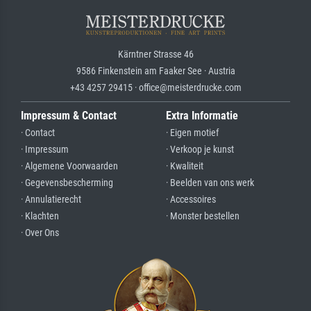
Kärntner Strasse 46
9586 Finkenstein am Faaker See · Austria
+43 4257 29415 · office@meisterdrucke.com
Impressum & Contact
Extra Informatie
· Contact
· Eigen motief
· Impressum
· Verkoop je kunst
· Algemene Voorwaarden
· Kwaliteit
· Gegevensbescherming
· Beelden van ons werk
· Annulatierecht
· Accessoires
· Klachten
· Monster bestellen
· Over Ons