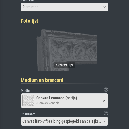
0 cm rand
Fotolijst
Medium en brancard
Medium
Canvas Leonardo (satijn)
(Canvas Venezia)
Spanraam
Canvas lijst - Afbeelding gespiegeld aan de zijkant