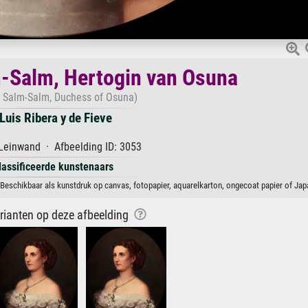
-Salm, Hertogin van Osuna
 Salm-Salm, Duchess of Osuna)
Luis Ribera y de Fieve
Leinwand · Afbeelding ID: 3053
lassificeerde kunstenaars
Beschikbaar als kunstdruk op canvas, fotopapier, aquarelkarton, ongecoat papier of Jap
arianten op deze afbeelding