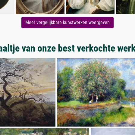
Meer vergelijkbare kunstwerken weergeven
aaltje van onze best verkochte wer