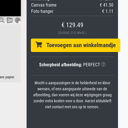
Canvas frame
€ 41.50
Foto hanger
€ 1.11
€ 129.49
(Enthält 21% MwSt.)
Toevoegen aan winkelmandje
Scherpheid afbeelding:
PERFECT
ans papier.
Mocht u aanpassingen in de helderheid en kleur
wensen, of een aangepaste uitsnede van de
afbeelding, dan voeren wij deze wijzigingen graag
zonder extra kosten voor u door. Aarzel alstublieft
niet contact met ons op te nemen.