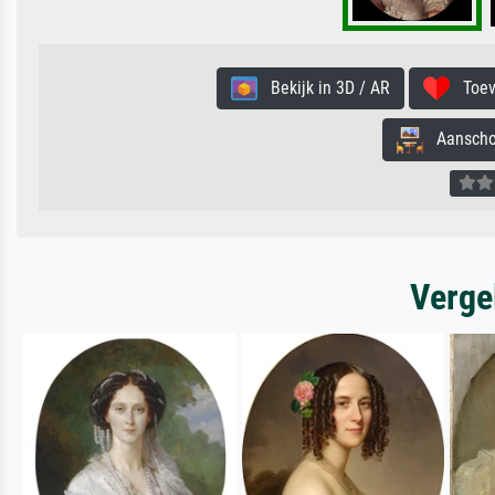
Bekijk in 3D / AR
Toevo
Aanschouw
Verge