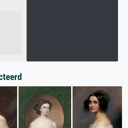
cteerd