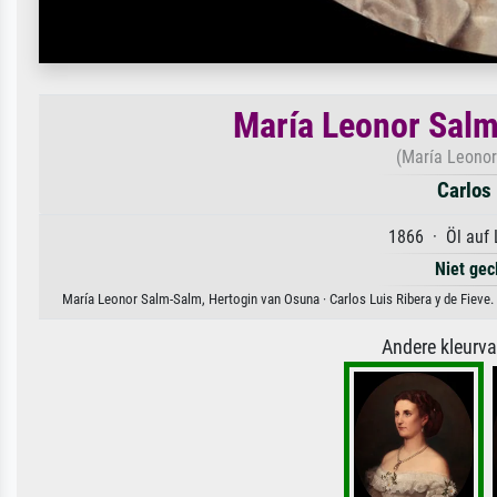
María Leonor Salm
(María Leonor
Carlos 
1866 · Öl auf 
Niet gec
María Leonor Salm-Salm, Hertogin van Osuna · Carlos Luis Ribera y de Fieve. 
Andere kleurv