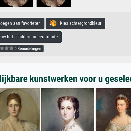
egen aan favorieten
Kies achtergrondkleur
 het schilderij in een ruimte
0 Beoordelingen
lijkbare kunstwerken voor u gesele