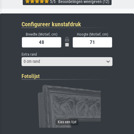
5/5 · Beoordelingen weergeven (12)
Configureer kunstafdruk
Breedte (Motief, cm)
Hoogte (Motief, cm)
Extra rand
0 cm rand
Fotolijst