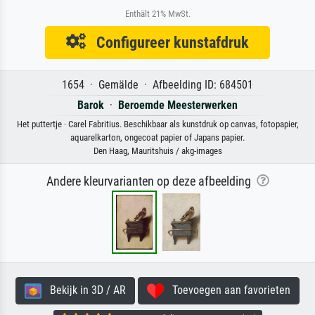
Enthält 21% MwSt.
Configureer kunstafdruk
1654 · Gemälde · Afbeelding ID: 684501
Barok
·
Beroemde Meesterwerken
Het puttertje · Carel Fabritius. Beschikbaar als kunstdruk op canvas, fotopapier,
aquarelkarton, ongecoat papier of Japans papier.
Den Haag, Mauritshuis / akg-images
Andere kleurvarianten op deze afbeelding
Bekijk in 3D / AR
Toevoegen aan favorieten