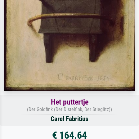
Het puttertje
(Der Goldfink (Der Distelfink, Der Stieglitz))
Carel Fabritius
€ 164.64