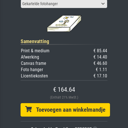
Gekartelde fotohanger
Samenvatting
Print & medium
€ 85.44
Afwerking
€ 14.40
Canvas frame
€ 46.60
Foto hanger
€ 1.11
Licentiekosten
€ 17.10
€ 164.64
(Enthält 21% MwSt.)
Toevoegen aan winkelmandje