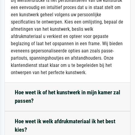
Bij Meisterdrucke is het personaliseren van uw kunstdruk
een eenvoudig en intuïtief proces dat u in staat stelt om
een kunstwerk geheel volgens uw persoonlijke
specificaties te ontwerpen. Kies een omlijsting, bepaal de
afmetingen van het kunstwerk, beslis welk
afdrukmateriaal u verkiest en opteer voor gepaste
beglazing of laat het opspannen in een frame. Wij bieden
eveneens gepersonaliseerde opties aan zoals passe-
partouts, spanningshoutjes en afstandhouders. Onze
klantendienst staat klaar om u te begeleiden bij het
ontwerpen van het perfecte kunstwerk.
Hoe weet ik of het kunstwerk in mijn kamer zal
passen?
Hoe weet ik welk afdrukmateriaal ik het best
kies?