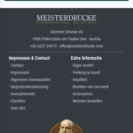
Kärntner Strasse 46
9586 Finkenstein am Faaker See · Austria
+43 4257 29415 · office@meisterdrucke.com
Impressum & Contact
Extra Informatie
· Contact
· Eigen motief
· Impressum
· Verkoop je kunst
· Algemene Voorwaarden
· Kwaliteit
· Gegevensbescherming
· Beelden van ons werk
· Annulatierecht
· Accessoires
· Klachten
· Monster bestellen
· Over Ons