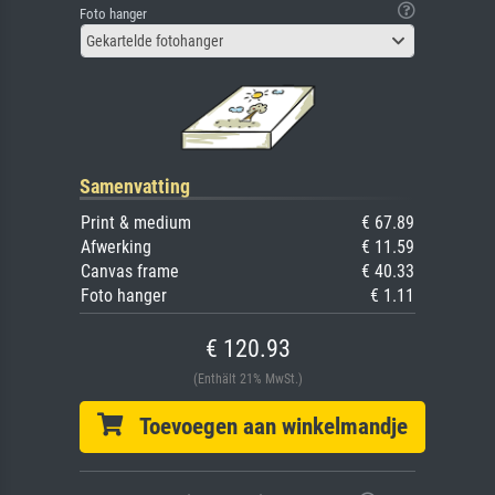
Foto hanger
Gekartelde fotohanger
Samenvatting
Print & medium
€ 67.89
Afwerking
€ 11.59
Canvas frame
€ 40.33
Foto hanger
€ 1.11
€ 120.93
(Enthält 21% MwSt.)
Toevoegen aan winkelmandje