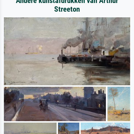
Andere kunstafdrukken van Arthur
Streeton