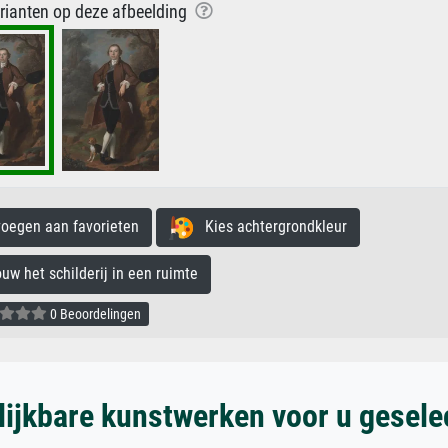
arianten op deze afbeelding
egen aan favorieten
Kies achtergrondkleur
 het schilderij in een ruimte
0 Beoordelingen
lijkbare kunstwerken voor u gesele