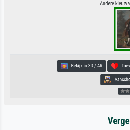
Andere kleurv
Bekijk in 3D / AR
Toevo
Aanschouw
Verge