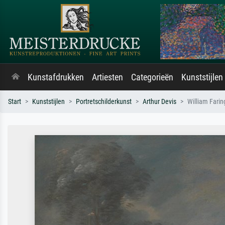
Kunstafdrukken
Artiesten
Categorieën
Kunststijlen
Start
Kunststijlen
Portretschilderkunst
Arthur Devis
William Farin