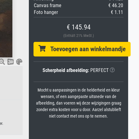
Canvas frame
€ 46.20
Foto hanger
€ 1.11
€ 145.94
(Enthält 21% MwSt.)
Toevoegen aan winkelmandje
Scherpheid afbeelding:
PERFECT
Mocht u aanpassingen in de helderheid en kleur
wensen, of een aangepaste uitsnede van de
afbeelding, dan voeren wij deze wijzigingen graag
zonder extra kosten voor u door. Aarzel alstublieft
niet contact met ons op te nemen.
r.