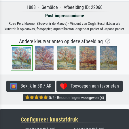
1888 · Gemälde · Afbeelding ID: 22060
Post impressionisme
Roze Perzikbomen (Souvenir de Mauve) · Vincent van Gogh. Beschikbaar als
kunstdruk op canvas, fotopapier, aquarelkarton, ongecoat papier of Japans papier.
Andere kleurvarianten op deze afbeelding
Bekijk in 3D / AR
Toevoegen aan favorieten
5/5 · Beoordelingen weergeven (4)
Configureer kunstafdruk