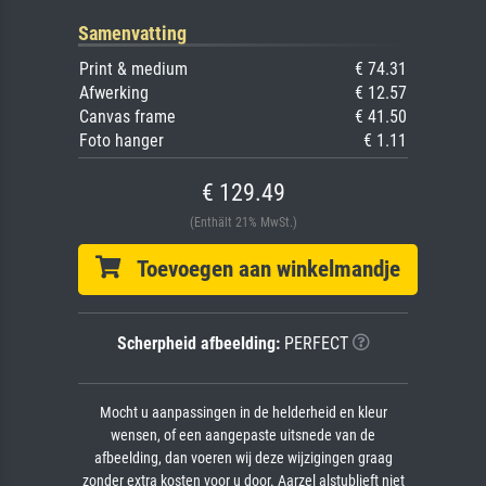
Samenvatting
Print & medium
€ 74.31
Afwerking
€ 12.57
Canvas frame
€ 41.50
Foto hanger
€ 1.11
€ 129.49
(Enthält 21% MwSt.)
Toevoegen aan winkelmandje
Scherpheid afbeelding:
PERFECT
Mocht u aanpassingen in de helderheid en kleur
wensen, of een aangepaste uitsnede van de
afbeelding, dan voeren wij deze wijzigingen graag
zonder extra kosten voor u door. Aarzel alstublieft niet