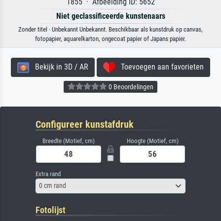
1855 · Afbeelding ID: 5652
Niet geclassificeerde kunstenaars
Zonder titel · Unbekannt Unbekannt. Beschikbaar als kunstdruk op canvas,
fotopapier, aquarelkarton, ongecoat papier of Japans papier.
Bekijk in 3D / AR
Toevoegen aan favorieten
0 Beoordelingen
Configureer kunstafdruk
Breedte (Motief, cm)
Hoogte (Motief, cm)
Extra rand
0 cm rand
Fotolijst