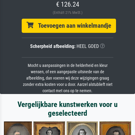
€ 126.24
(Enthält 21% MwSt.)
Toevoegen aan winkelmandje
Scherpheid afbeelding:
HEEL GOED
Mocht u aanpassingen in de helderheid en kleur
wensen, of een aangepaste uitsnede van de
afbeelding, dan voeren wij deze wijzigingen graag
zonder extra kosten voor u door. Aarzel alstublieft niet
contact met ons op te nemen.
Vergelijkbare kunstwerken voor u
geselecteerd