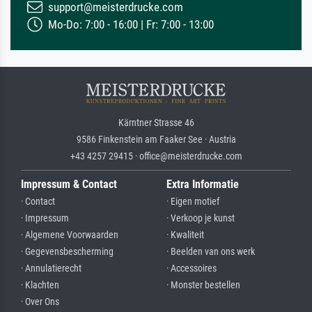
support@meisterdrucke.com
Mo-Do: 7:00 - 16:00 | Fr: 7:00 - 13:00
Kärntner Strasse 46
9586 Finkenstein am Faaker See · Austria
+43 4257 29415 · office@meisterdrucke.com
Impressum & Contact
Extra Informatie
· Contact
· Eigen motief
· Impressum
· Verkoop je kunst
· Algemene Voorwaarden
· Kwaliteit
· Gegevensbescherming
· Beelden van ons werk
· Annulatierecht
· Accessoires
· Klachten
· Monster bestellen
· Over Ons