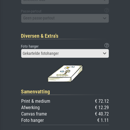
Passe-partout
Geen passe-partout
Diversen & Extra's
Foto hanger
Gekartelde fotohanger
Samenvatting
Print & medium
€ 72.12
Afwerking
€ 12.29
Canvas frame
€ 40.72
Foto hanger
€ 1.11