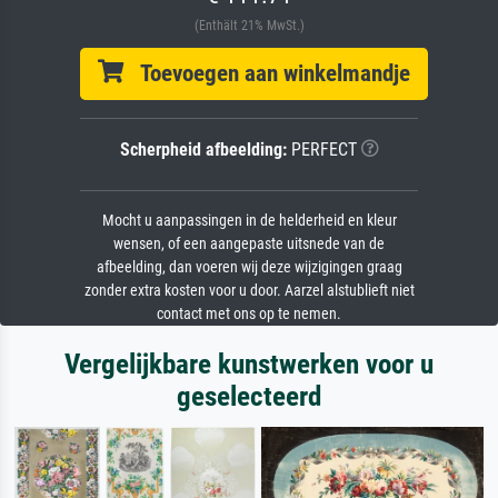
(Enthält 21% MwSt.)
Toevoegen aan winkelmandje
Scherpheid afbeelding:
PERFECT
Mocht u aanpassingen in de helderheid en kleur
wensen, of een aangepaste uitsnede van de
afbeelding, dan voeren wij deze wijzigingen graag
zonder extra kosten voor u door. Aarzel alstublieft niet
contact met ons op te nemen.
Vergelijkbare kunstwerken voor u
geselecteerd