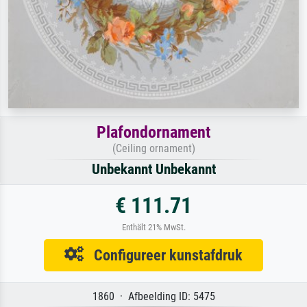
Plafondornament
(Ceiling ornament)
Unbekannt Unbekannt
€ 111.71
Enthält 21% MwSt.
Configureer kunstafdruk
1860 · Afbeelding ID: 5475