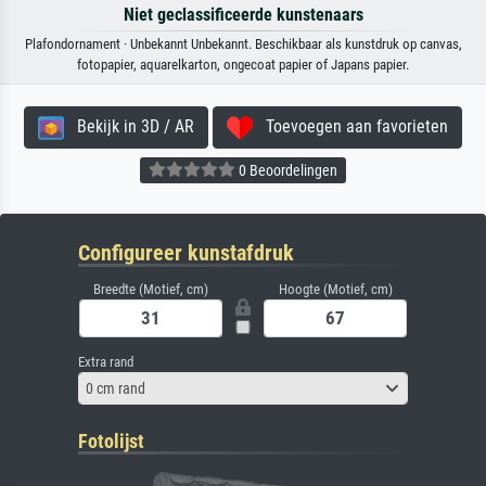
Niet geclassificeerde kunstenaars
Plafondornament · Unbekannt Unbekannt. Beschikbaar als kunstdruk op canvas,
fotopapier, aquarelkarton, ongecoat papier of Japans papier.
Bekijk in 3D / AR
Toevoegen aan favorieten
0 Beoordelingen
Configureer kunstafdruk
Breedte (Motief, cm)
Hoogte (Motief, cm)
Extra rand
0 cm rand
Fotolijst