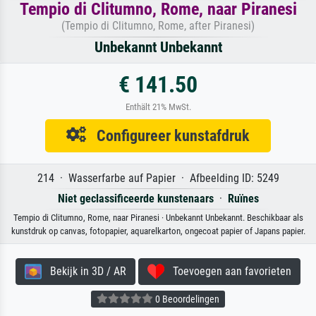
Tempio di Clitumno, Rome, naar Piranesi
(Tempio di Clitumno, Rome, after Piranesi)
Unbekannt Unbekannt
€ 141.50
Enthält 21% MwSt.
Configureer kunstafdruk
214 · Wasserfarbe auf Papier · Afbeelding ID: 5249
Niet geclassificeerde kunstenaars
·
Ruïnes
Tempio di Clitumno, Rome, naar Piranesi · Unbekannt Unbekannt. Beschikbaar als
kunstdruk op canvas, fotopapier, aquarelkarton, ongecoat papier of Japans papier.
Bekijk in 3D / AR
Toevoegen aan favorieten
0 Beoordelingen