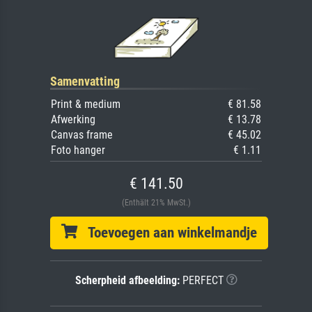
Samenvatting
Print & medium
€ 81.58
Afwerking
€ 13.78
Canvas frame
€ 45.02
Foto hanger
€ 1.11
€ 141.50
(Enthält 21% MwSt.)
Toevoegen aan winkelmandje
Scherpheid afbeelding:
PERFECT