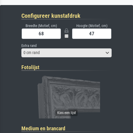
Configureer kunstafdruk
Breedte (Motief, cm)
Hoogte (Motief, cm)
Extra rand
0 cm rand
Fotolijst
Medium en brancard