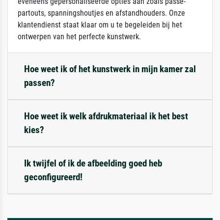
eveneens gepersonaliseerde opties aan zoals passe-
partouts, spanningshoutjes en afstandhouders. Onze
klantendienst staat klaar om u te begeleiden bij het
ontwerpen van het perfecte kunstwerk.
Hoe weet ik of het kunstwerk in mijn kamer zal
passen?
Hoe weet ik welk afdrukmateriaal ik het best
kies?
Ik twijfel of ik de afbeelding goed heb
geconfigureerd!