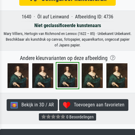
1640 · Öl auf Leinwand · Afbeelding ID: 4736
Niet geclassificeerde kunstenaars
Mary Villiers, Hertogin van Richmond en Lennox (1622 – 85) · Unbekannt Unbekannt.
Beschikbaar als kunstdruk op canvas, fotopapier, aquarelkarton, ongecoat papier
of Japans papier.
Andere kleurvarianten op deze afbeelding
Bekijk in 3D / AR
Toevoegen aan favorieten
0 Beoordelingen