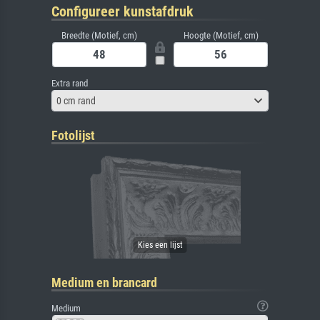
Configureer kunstafdruk
Breedte (Motief, cm)
Hoogte (Motief, cm)
Extra rand
0 cm rand
Fotolijst
Medium en brancard
Medium