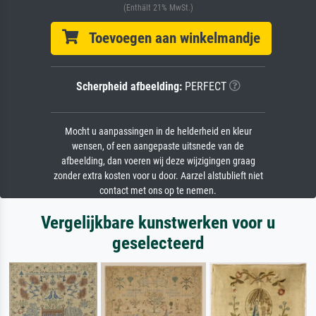
(Enthält 21% MwSt.)
Toevoegen aan winkelmandje
Scherpheid afbeelding:
PERFECT
Mocht u aanpassingen in de helderheid en kleur
wensen, of een aangepaste uitsnede van de
afbeelding, dan voeren wij deze wijzigingen graag
zonder extra kosten voor u door. Aarzel alstublieft niet
contact met ons op te nemen.
Vergelijkbare kunstwerken voor u
geselecteerd