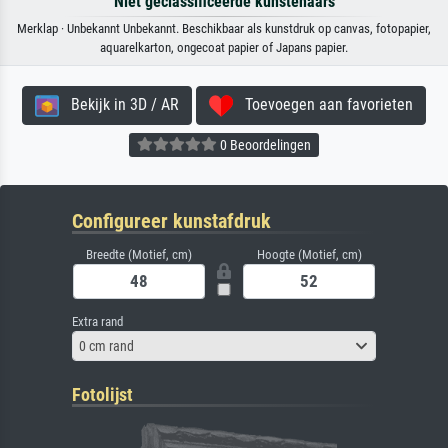
Niet geclassificeerde kunstenaars
Merklap · Unbekannt Unbekannt. Beschikbaar als kunstdruk op canvas, fotopapier,
aquarelkarton, ongecoat papier of Japans papier.
Bekijk in 3D / AR
Toevoegen aan favorieten
0 Beoordelingen
Configureer kunstafdruk
Breedte (Motief, cm)
Hoogte (Motief, cm)
Extra rand
0 cm rand
Fotolijst