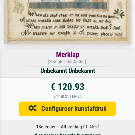
Merklap
(Sampler (6835360))
Unbekannt Unbekannt
€ 120.93
Enthält 21% MwSt.
Configureer kunstafdruk
18e eeuw · Afbeelding ID: 4567