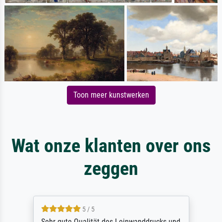
Toon meer kunstwerken
Wat onze klanten over ons
zeggen
5 / 5
Sehr gute Qualität des Leinwanddrucks und