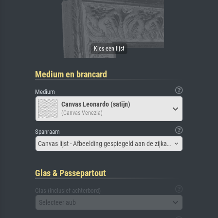
Medium en brancard
Medium
Canvas Leonardo (satijn)
(Canvas Venezia)
Spanraam
Canvas lijst - Afbeelding gespiegeld aan de zijkant
Glas & Passepartout
Glas (inclusief achterbord)
Selecteer aub