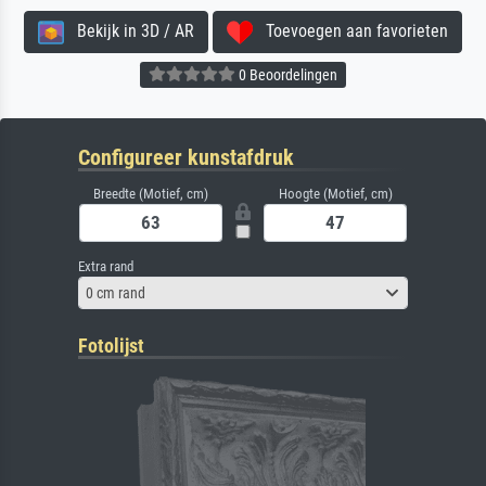
Bekijk in 3D / AR
Toevoegen aan favorieten
0 Beoordelingen
Configureer kunstafdruk
Breedte (Motief, cm)
Hoogte (Motief, cm)
Extra rand
0 cm rand
Fotolijst