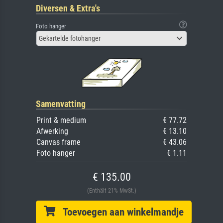
Diversen & Extra's
Foto hanger
Gekartelde fotohanger
Samenvatting
Print & medium
€ 77.72
Afwerking
€ 13.10
Canvas frame
€ 43.06
Foto hanger
€ 1.11
€ 135.00
(Enthält 21% MwSt.)
Toevoegen aan winkelmandje