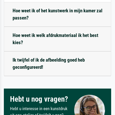
Hoe weet ik of het kunstwerk in mijn kamer zal
passen?
Hoe weet ik welk afdrukmateriaal ik het best
kies?
Ik twijfel of ik de afbeelding goed heb
geconfigureerd!
Hebt u nog vragen?
Hebt u interesse in een kunstdruk
uit ons atelier of twijfelt u nog?