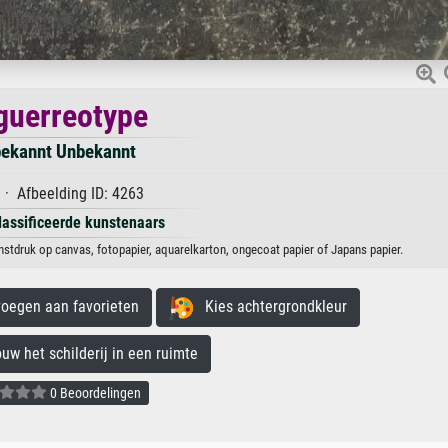
guerreotype
ekannt Unbekannt
· Afbeelding ID: 4263
lassificeerde kunstenaars
stdruk op canvas, fotopapier, aquarelkarton, ongecoat papier of Japans papier.
egen aan favorieten
Kies achtergrondkleur
 het schilderij in een ruimte
0 Beoordelingen