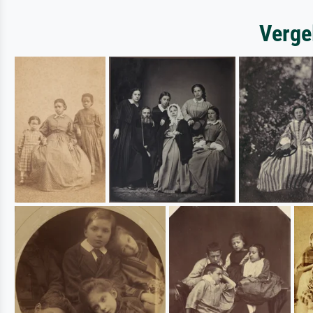
Verge