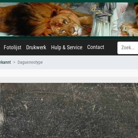
Contact
Fotolijst
Drukwerk
Hulp & Service
ekannt
Daguerreotype