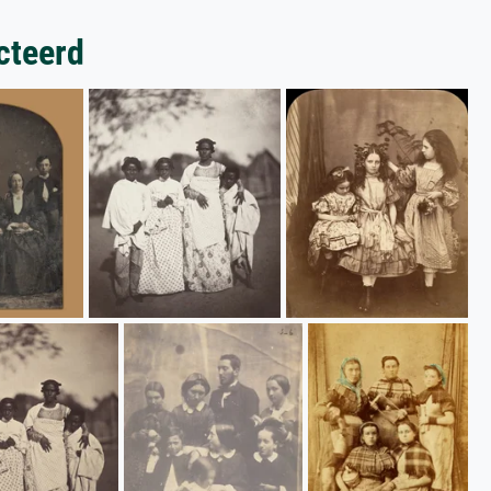
cteerd