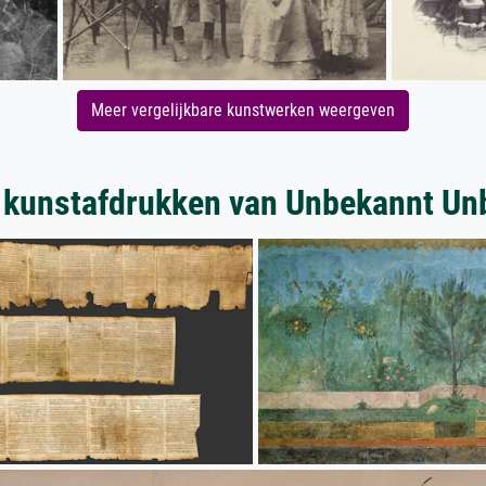
Meer vergelijkbare kunstwerken weergeven
 kunstafdrukken van Unbekannt Un