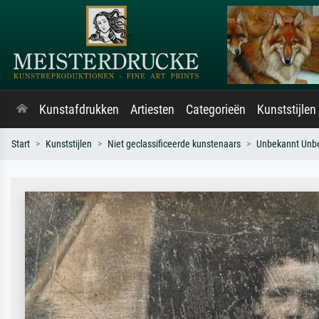
Kunstafdrukken
Artiesten
Categorieën
Kunststijlen
Start
Kunststijlen
Niet geclassificeerde kunstenaars
Unbekannt Unb