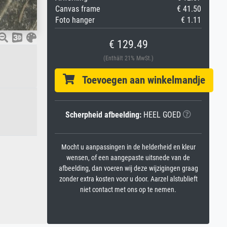
Canvas frame
€ 41.50
Foto hanger
€ 1.11
€ 129.49
(Enthält 21% MwSt.)
Toevoegen aan winkelmandje
Scherpheid afbeelding:
HEEL GOED
Mocht u aanpassingen in de helderheid en kleur
wensen, of een aangepaste uitsnede van de
afbeelding, dan voeren wij deze wijzigingen graag
zonder extra kosten voor u door. Aarzel alstublieft
niet contact met ons op te nemen.