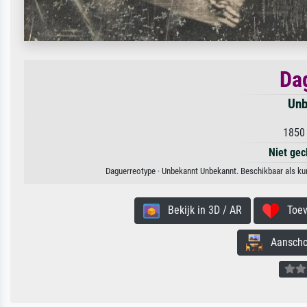
Da
Unb
1850 
Niet gec
Daguerreotype · Unbekannt Unbekannt. Beschikbaar als kun
Bekijk in 3D / AR
Toevo
Aanschouw