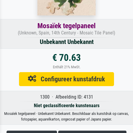
Mosaïek tegelpaneel
(Unknown, Spain, 14th Century - Mosaic Tile Panel)
Unbekannt Unbekannt
€ 70.63
Enthält 21% MwSt.
Configureer kunstafdruk
1300 · Afbeelding ID: 4131
Niet geclassificeerde kunstenaars
Mosaïek tegelpaneel · Unbekannt Unbekannt. Beschikbaar als kunstdruk op canvas,
fotopapier, aquarelkarton, ongecoat papier of Japans papier.