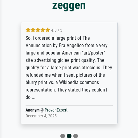
zeggen
4.8 / 5
So, I ordered a large print of The
Annunciation by Fra Angelico from a very
large and popular American "art/poster"
site advertising giclee print quality. The
quality for a large print was atrocious. They
refunded me when I sent pictures of the
blurry print vs. a Wikipedia commons
representation. They stated they couldn't
do ...
Anonym
@
ProvenExpert
December 4, 2025