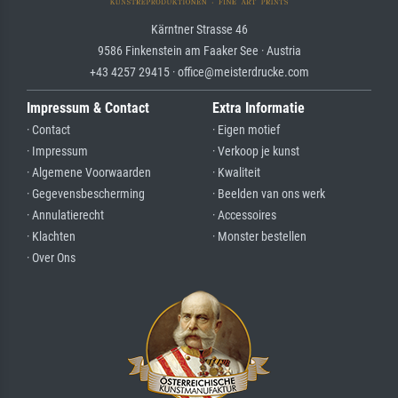
Kärntner Strasse 46
9586 Finkenstein am Faaker See · Austria
+43 4257 29415 · office@meisterdrucke.com
Impressum & Contact
Extra Informatie
· Contact
· Eigen motief
· Impressum
· Verkoop je kunst
· Algemene Voorwaarden
· Kwaliteit
· Gegevensbescherming
· Beelden van ons werk
· Annulatierecht
· Accessoires
· Klachten
· Monster bestellen
· Over Ons