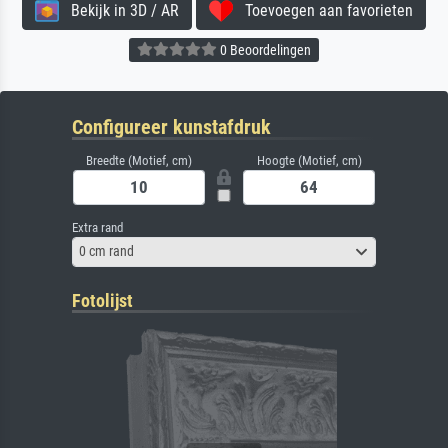
Bekijk in 3D / AR
Toevoegen aan favorieten
0 Beoordelingen
Configureer kunstafdruk
Breedte (Motief, cm)
Hoogte (Motief, cm)
Extra rand
0 cm rand
Fotolijst