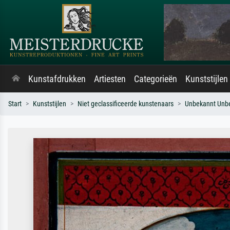
Kunstafdrukken
Artiesten
Categorieën
Kunststijlen
Start
Kunststijlen
Niet geclassificeerde kunstenaars
Unbekannt Unb