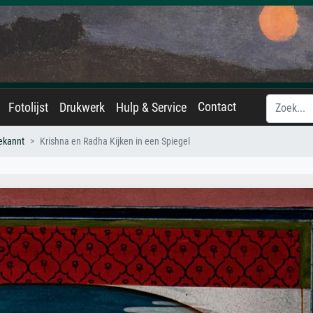
Contact
Fotolijst
Drukwerk
Hulp & Service
ekannt
Krishna en Radha Kijken in een Spiegel