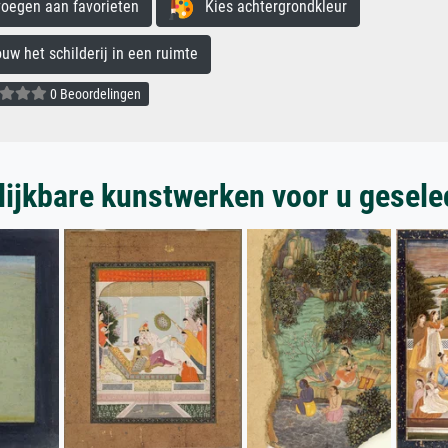
egen aan favorieten
Kies achtergrondkleur
 het schilderij in een ruimte
0 Beoordelingen
lijkbare kunstwerken voor u gesele