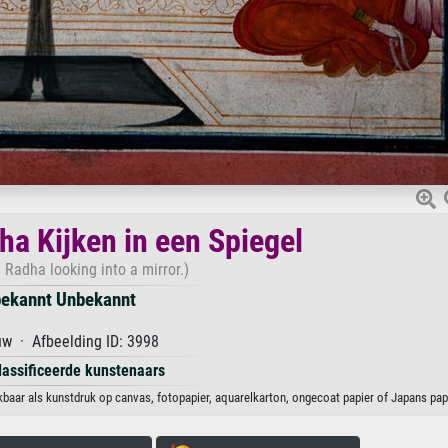
ha Kijken in een Spiegel
 Radha looking into a mirror.)
ekannt Unbekannt
w · Afbeelding ID: 3998
lassificeerde kunstenaars
baar als kunstdruk op canvas, fotopapier, aquarelkarton, ongecoat papier of Japans papi