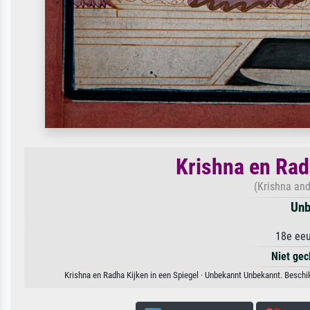
Krishna en Rad
(Krishna and
Unb
18e eeu
Niet gec
Krishna en Radha Kijken in een Spiegel · Unbekannt Unbekannt. Beschik