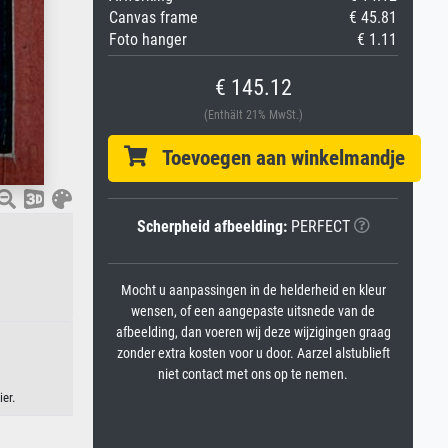
Canvas frame
€ 45.81
Foto hanger
€ 1.11
€ 145.12
(Enthält 21% MwSt.)
Toevoegen aan winkelmandje
Scherpheid afbeelding:
PERFECT
Mocht u aanpassingen in de helderheid en kleur
wensen, of een aangepaste uitsnede van de
afbeelding, dan voeren wij deze wijzigingen graag
zonder extra kosten voor u door. Aarzel alstublieft
niet contact met ons op te nemen.
er.