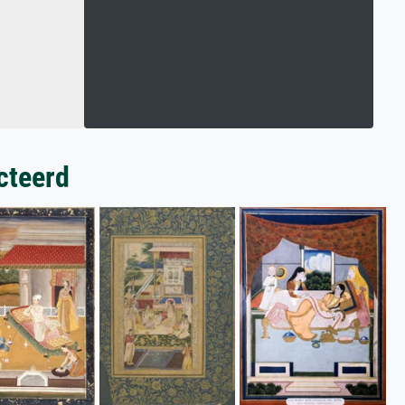
cteerd