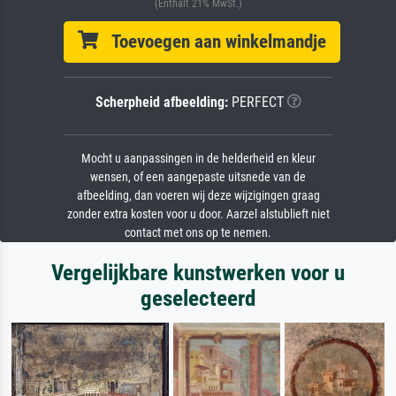
(Enthält 21% MwSt.)
Toevoegen aan winkelmandje
Scherpheid afbeelding:
PERFECT
Mocht u aanpassingen in de helderheid en kleur
wensen, of een aangepaste uitsnede van de
afbeelding, dan voeren wij deze wijzigingen graag
zonder extra kosten voor u door. Aarzel alstublieft niet
contact met ons op te nemen.
Vergelijkbare kunstwerken voor u
geselecteerd