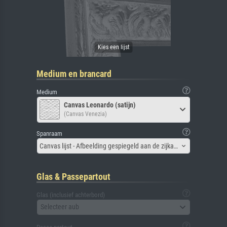
Medium en brancard
Medium
Canvas Leonardo (satijn)
(Canvas Venezia)
Spanraam
Canvas lijst - Afbeelding gespiegeld aan de zijkant
Glas & Passepartout
Glas (inclusief achterbord)
Selecteer aub