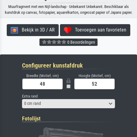
Muurfragment met een Nijl-landschap · Unbekannt Unbekannt. Beschikbaar als
kunstdruk op canvas, fotopapier, aquarelkarton, ongecoat papier of Japans papier.
Bekijk in 3D / AR
Toevoegen aan favorieten
0 Beoordelingen
Configureer kunstafdruk
Breedte (Motief, cm)
Hoogte (Motief, cm)
Extra rand
0 cm rand
Fotolijst