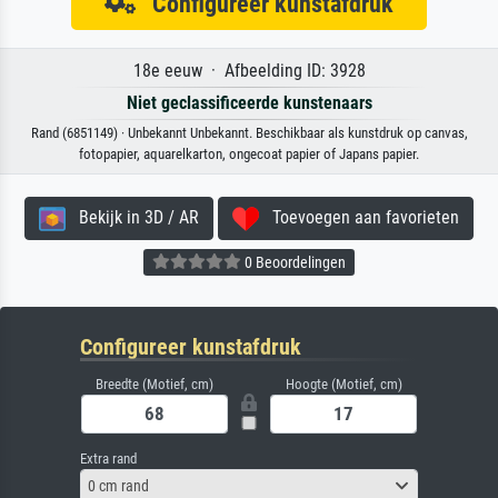
Configureer kunstafdruk
18e eeuw · Afbeelding ID: 3928
Niet geclassificeerde kunstenaars
Rand (6851149) · Unbekannt Unbekannt. Beschikbaar als kunstdruk op canvas,
fotopapier, aquarelkarton, ongecoat papier of Japans papier.
Bekijk in 3D / AR
Toevoegen aan favorieten
0 Beoordelingen
Configureer kunstafdruk
Breedte (Motief, cm)
Hoogte (Motief, cm)
Extra rand
0 cm rand