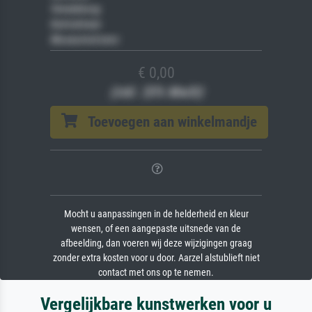
Veredelung
Keilrahmen
Museumslizenz
€ 0,00
(inkl. 20% MwSt)
Toevoegen aan winkelmandje
Mocht u aanpassingen in de helderheid en kleur
wensen, of een aangepaste uitsnede van de
afbeelding, dan voeren wij deze wijzigingen graag
zonder extra kosten voor u door. Aarzel alstublieft niet
contact met ons op te nemen.
Vergelijkbare kunstwerken voor u