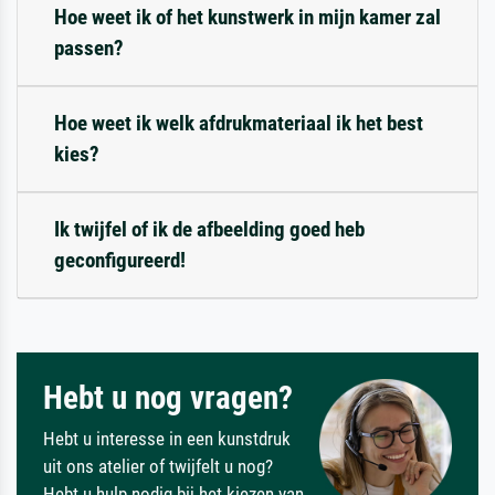
Hoe weet ik of het kunstwerk in mijn kamer zal
passen?
Hoe weet ik welk afdrukmateriaal ik het best
kies?
Ik twijfel of ik de afbeelding goed heb
geconfigureerd!
Hebt u nog vragen?
Hebt u interesse in een kunstdruk
uit ons atelier of twijfelt u nog?
Hebt u hulp nodig bij het kiezen van