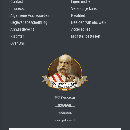
· Contact
· Eigen motief
· Impressum
· Verkoop je kunst
· Algemene Voorwaarden
· Kwaliteit
· Gegevensbescherming
· Beelden van ons werk
· Annulatierecht
· Accessoires
· Klachten
· Monster bestellen
· Over Ons