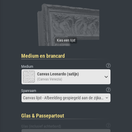
Medium en brancard
Medium
Canvas Leonardo (satijn)
(Canvas Venezia)
Spanraam
Canvas lijst - Afbeelding gespiegeld aan de zijkant
Glas & Passepartout
Glas (inclusief achterbord)