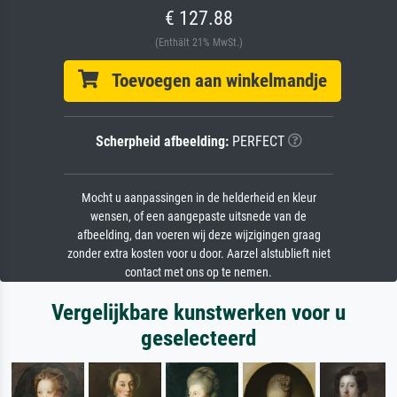
€ 127.88
(Enthält 21% MwSt.)
Toevoegen aan winkelmandje
Scherpheid afbeelding:
PERFECT
Mocht u aanpassingen in de helderheid en kleur
wensen, of een aangepaste uitsnede van de
afbeelding, dan voeren wij deze wijzigingen graag
zonder extra kosten voor u door. Aarzel alstublieft niet
contact met ons op te nemen.
Vergelijkbare kunstwerken voor u
geselecteerd