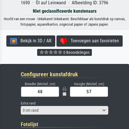
1690 · Öl auf Leinwand · Afbeelding ID: 3796
Niet geclassificeerde kunstenaars
Hoofd van een vrouw · Unbekannt Unbekannt. Beschikbaar als kunstdruk op canvas,
fotopapier, aquarelkarton, ongecoat papier of Japans papier.
Bekijk in 3D / AR
Toevoegen aan favorieten
0 Beoordelingen
Configureer kunstafdruk
Breedte (Motief, cm)
Hoogte (Motief, cm)
Extra rand
0 cm rand
Fotolijst