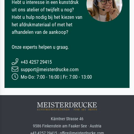
Hebt u interesse in een kunstdruk
uit ons atelier of twijfelt u nog?
Hebt u hulp nodig bij het kiezen van
het afdrukmateriaal of met het
afhandelen van de aankoop?
Onze experts helpen u graag.
+43 4257 29415
support@meisterdrucke.com
Mo-Do: 7:00 - 16:00 | Fr: 7:00 - 13:00
Kärntner Strasse 46
9586 Finkenstein am Faaker See · Austria
+43 4257 29415 · office@meisterdrucke.com