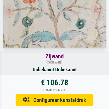
Zijwand
(Sidewall)
Unbekannt Unbekannt
€ 106.78
Enthält 21% MwSt.
Configureer kunstafdruk