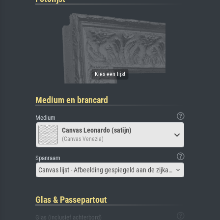
Medium en brancard
Medium
Canvas Leonardo (satijn)
(Canvas Venezia)
Spanraam
Canvas lijst - Afbeelding gespiegeld aan de zijkant
Glas & Passepartout
Glas (inclusief achterbord)