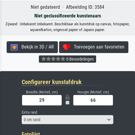
Niet gedateerd · Afbeelding ID: 3584
Niet geclassificeerde kunstenaars
Zijwand · Unbekannt Unbekannt. Beschikbaar als kunstdruk op canvas, fotopapier,
aquarelkarton, ongecoat papier of Japans papier.
Bekijk in 3D / AR
Toevoegen aan favorieten
0 Beoordelingen
Configureer kunstafdruk
Breedte (Motief, cm)
Hoogte (Motief, cm)
Extra rand
0 cm rand
Fotolijst