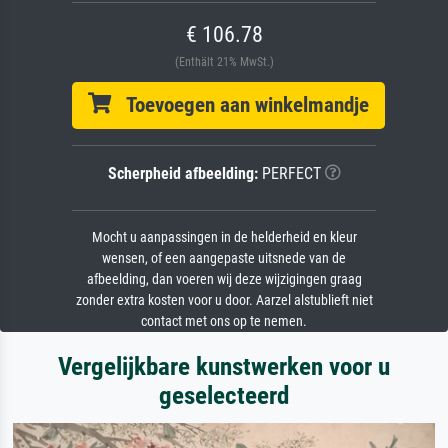
€ 106.78
(Enthält 21% MwSt.)
Toevoegen aan winkelmandje
Scherpheid afbeelding:
PERFECT
Mocht u aanpassingen in de helderheid en kleur
wensen, of een aangepaste uitsnede van de
afbeelding, dan voeren wij deze wijzigingen graag
zonder extra kosten voor u door. Aarzel alstublieft niet
contact met ons op te nemen.
Vergelijkbare kunstwerken voor u
geselecteerd