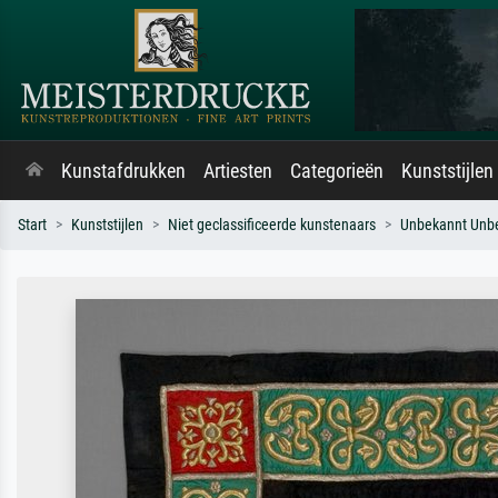
Kunstafdrukken
Artiesten
Categorieën
Kunststijlen
Start
Kunststijlen
Niet geclassificeerde kunstenaars
Unbekannt Unb