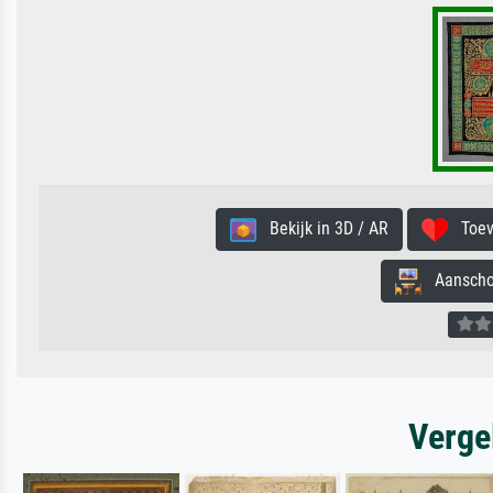
Bekijk in 3D / AR
Toevo
Aanschouw
Verge