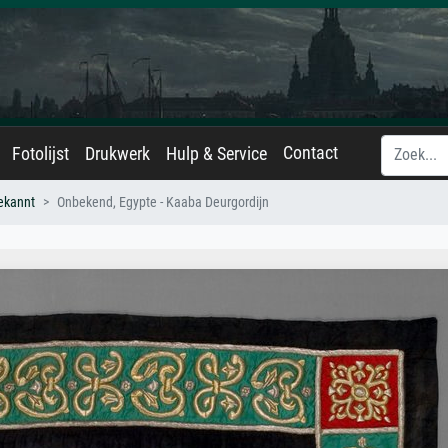
Contact
Fotolijst
Drukwerk
Hulp & Service
ekannt
Onbekend, Egypte - Kaaba Deurgordijn