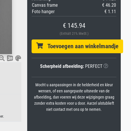
Canvas frame
€ 46.20
Foto hanger
€ 1.11
€ 145.94
(Enthält 21% MwSt.)
Toevoegen aan winkelmandje
Scherpheid afbeelding:
PERFECT
Mocht u aanpassingen in de helderheid en kleur
wensen, of een aangepaste uitsnede van de
afbeelding, dan voeren wij deze wijzigingen graag
zonder extra kosten voor u door. Aarzel alstublieft
niet contact met ons op te nemen.
er.