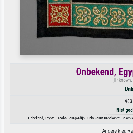
Onbekend, Egyp
(Unknown, 
Unb
1903 
Niet gec
Onbekend, Egypte - Kaaba Deurgordijn · Unbekannt Unbekannt. Beschikb
Andere kleurv