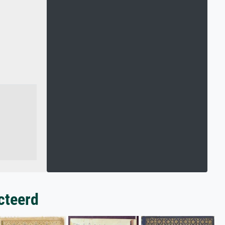
cteerd