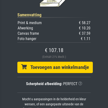
Samenvatting
Print & medium
€ 58.27
Afwerking
€ 10.20
Canvas frame
€ 37.59
Foto hanger
€ 1.11
€ 107.18
(Enthält 21% MwSt.)
Toevoegen aan winkelmandje
Scherpheid afbeelding:
PERFECT
Mocht u aanpassingen in de helderheid en kleur
wensen, of een aangepaste uitsnede van de