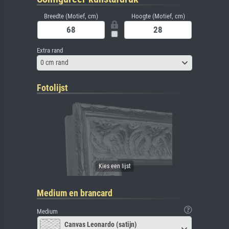
Breedte (Motief, cm)
Hoogte (Motief, cm)
Extra rand
0 cm rand
Fotolijst
Medium en brancard
Medium
Canvas Leonardo (satijn)