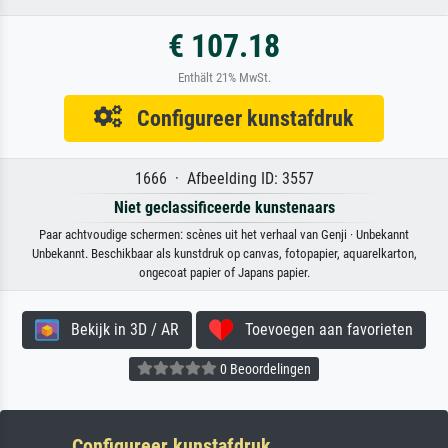
€ 107.18
Enthält 21% MwSt.
Configureer kunstafdruk
1666 · Afbeelding ID: 3557
Niet geclassificeerde kunstenaars
Paar achtvoudige schermen: scènes uit het verhaal van Genji · Unbekannt
Unbekannt. Beschikbaar als kunstdruk op canvas, fotopapier, aquarelkarton,
ongecoat papier of Japans papier.
Bekijk in 3D / AR
Toevoegen aan favorieten
0 Beoordelingen
Configureer kunstafdruk