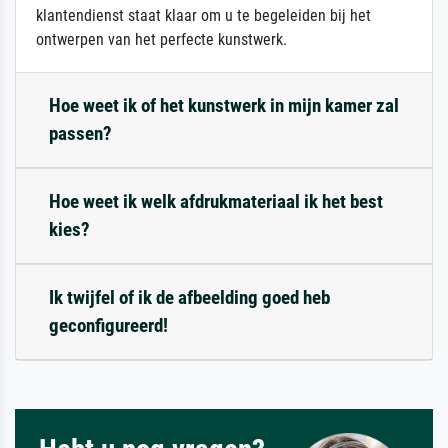
klantendienst staat klaar om u te begeleiden bij het
ontwerpen van het perfecte kunstwerk.
Hoe weet ik of het kunstwerk in mijn kamer zal
passen?
Hoe weet ik welk afdrukmateriaal ik het best
kies?
Ik twijfel of ik de afbeelding goed heb
geconfigureerd!