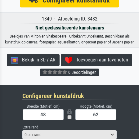
Configureer kunstafdruk
1840 · Afbeelding ID: 3482
Niet geclassificeerde kunstenaars
Beeldjes van Milton en Shakespeare · Unbekannt Unbekannt. Beschikbaar als
kunstdruk op canvas, fotopapier, aquarelkarton, ongecoat papier of Japans papier.
Bekijk in 3D / AR
Toevoegen aan favorieten
0 Beoordelingen
Configureer kunstafdruk
Breedte (Motief, cm)
Hoogte (Motief, cm)
Extra rand
0 cm rand