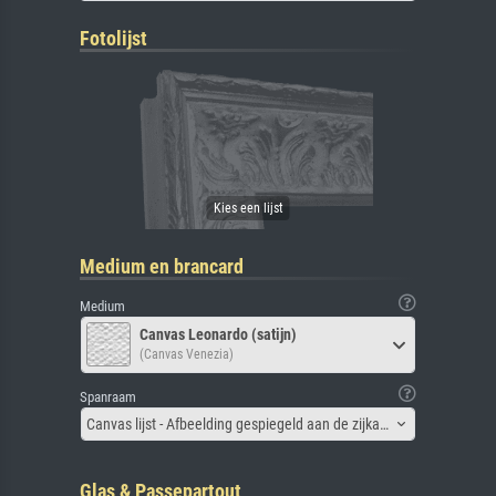
Fotolijst
Medium en brancard
Medium
Canvas Leonardo (satijn)
(Canvas Venezia)
Spanraam
Canvas lijst - Afbeelding gespiegeld aan de zijkant
Glas & Passepartout