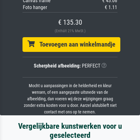
Canvas frame
€ 43.06
Foto hanger
€ 1.11
€ 135.30
(Enthält 21% MwSt.)
Toevoegen aan winkelmandje
Scherpheid afbeelding:
PERFECT
Mocht u aanpassingen in de helderheid en kleur
wensen, of een aangepaste uitsnede van de
afbeelding, dan voeren wij deze wijzigingen graag
zonder extra kosten voor u door. Aarzel alstublieft niet
contact met ons op te nemen.
Vergelijkbare kunstwerken voor u
geselecteerd