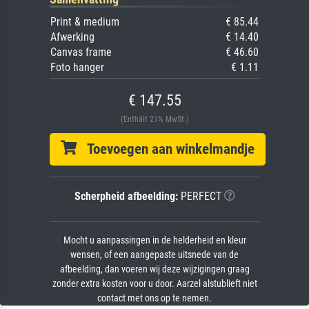
Print & medium
€ 85.44
Afwerking
€ 14.40
Canvas frame
€ 46.60
Foto hanger
€ 1.11
€ 147.55
(Enthält 21% MwSt.)
Toevoegen aan winkelmandje
Scherpheid afbeelding:
PERFECT
Mocht u aanpassingen in de helderheid en kleur
wensen, of een aangepaste uitsnede van de
afbeelding, dan voeren wij deze wijzigingen graag
zonder extra kosten voor u door. Aarzel alstublieft niet
contact met ons op te nemen.