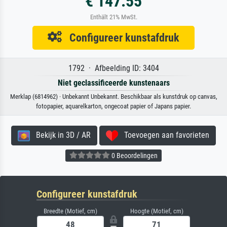
€ 147.55
Enthält 21% MwSt.
Configureer kunstafdruk
1792 · Afbeelding ID: 3404
Niet geclassificeerde kunstenaars
Merklap (6814962) · Unbekannt Unbekannt. Beschikbaar als kunstdruk op canvas,
fotopapier, aquarelkarton, ongecoat papier of Japans papier.
Bekijk in 3D / AR
Toevoegen aan favorieten
0 Beoordelingen
Configureer kunstafdruk
Breedte (Motief, cm)
Hoogte (Motief, cm)