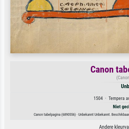
Canon tab
(Canon
Unb
1504 · Tempera au
Niet gec
Canon tabelpagina (6890556) · Unbekannt Unbekannt. Beschikbaar 
Andere kleurv