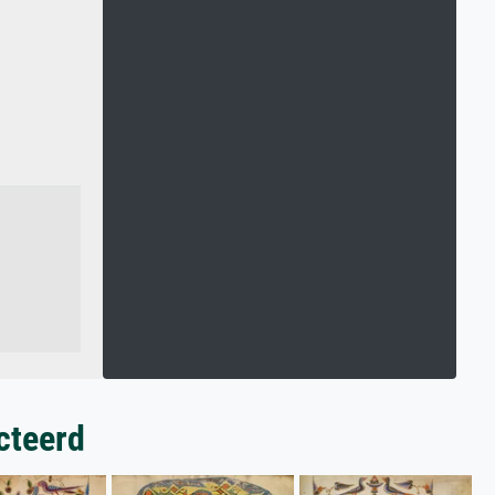
cteerd