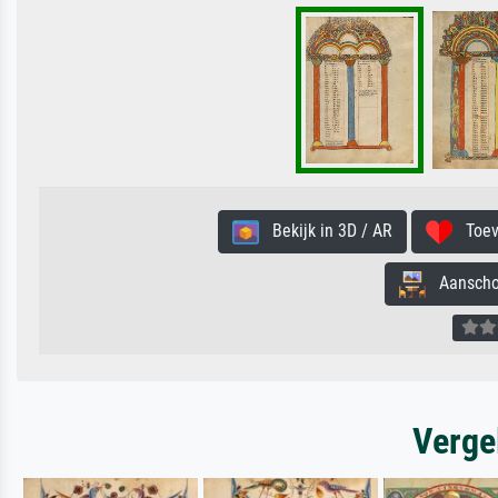
Bekijk in 3D / AR
Toevo
Aanschouw
Verge