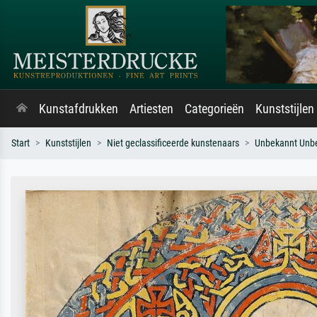
Kunstafdrukken
Artiesten
Categorieën
Kunststijlen
Start
Kunststijlen
Niet geclassificeerde kunstenaars
Unbekannt Unb