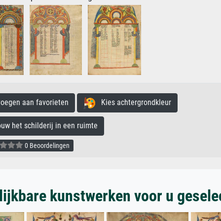
egen aan favorieten
Kies achtergrondkleur
 het schilderij in een ruimte
0 Beoordelingen
lijkbare kunstwerken voor u gesele