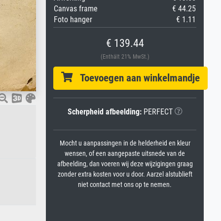
Canvas frame
€ 44.25
Foto hanger
€ 1.11
€ 139.44
(Enthält 21% MwSt.)
Toevoegen aan winkelmandje
Scherpheid afbeelding:
PERFECT
Mocht u aanpassingen in de helderheid en kleur
wensen, of een aangepaste uitsnede van de
afbeelding, dan voeren wij deze wijzigingen graag
zonder extra kosten voor u door. Aarzel alstublieft
niet contact met ons op te nemen.