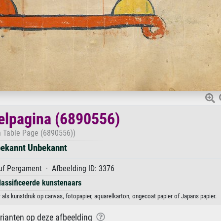
elpagina (6890556)
 Table Page (6890556))
ekannt Unbekannt
f Pergament · Afbeelding ID: 3376
lassificeerde kunstenaars
als kunstdruk op canvas, fotopapier, aquarelkarton, ongecoat papier of Japans papier.
arianten op deze afbeelding