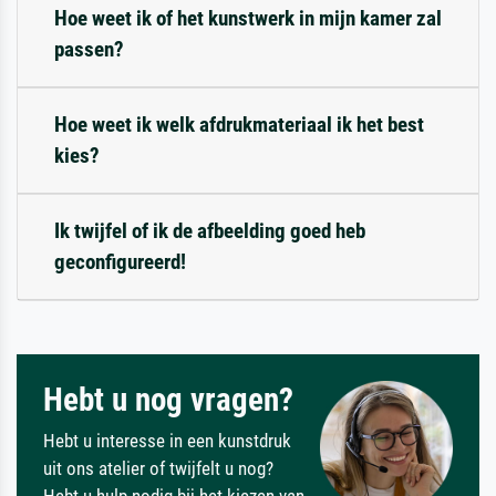
Hoe weet ik of het kunstwerk in mijn kamer zal
passen?
Hoe weet ik welk afdrukmateriaal ik het best
kies?
Ik twijfel of ik de afbeelding goed heb
geconfigureerd!
Hebt u nog vragen?
Hebt u interesse in een kunstdruk
uit ons atelier of twijfelt u nog?
Hebt u hulp nodig bij het kiezen van