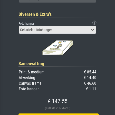
Diversen & Extra's
Foto hanger
Gekartelde fotohanger
Samenvatting
Print & medium
€ 85.44
Afwerking
€ 14.40
Canvas frame
€ 46.60
Foto hanger
€ 1.11
€ 147.55
(Enthält 21% MwSt.)