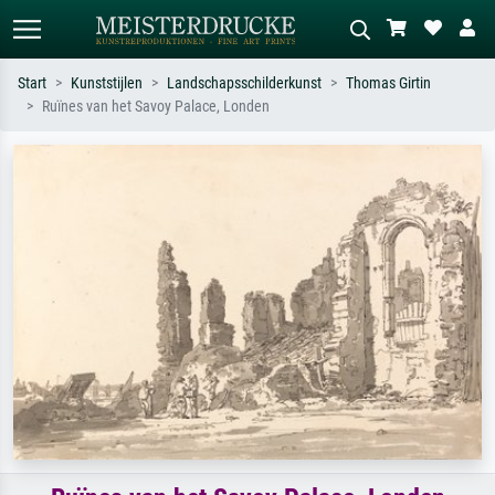
Start
Kunststijlen
Landschapsschilderkunst
Thomas Girtin
Ruïnes van het Savoy Palace, Londen
Standaard zoeken
AI-beeldzoeker
Zoek op kunstenaar, titel of stijl – bijv.
Beschrijf de scène – bijv. groene
Monet, Sterrennacht, impressionisme,
weide, abstract met veel rood, donker
Hokusai-golf, naakt.
olieverfschilderij, staand naakt naast
een boom.