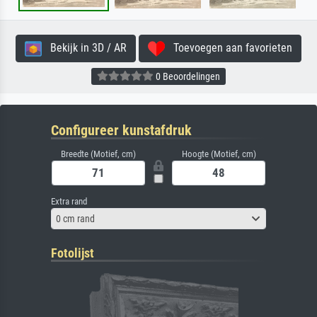
Bekijk in 3D / AR
Toevoegen aan favorieten
0 Beoordelingen
Configureer kunstafdruk
Breedte (Motief, cm)
Hoogte (Motief, cm)
Extra rand
0 cm rand
Fotolijst