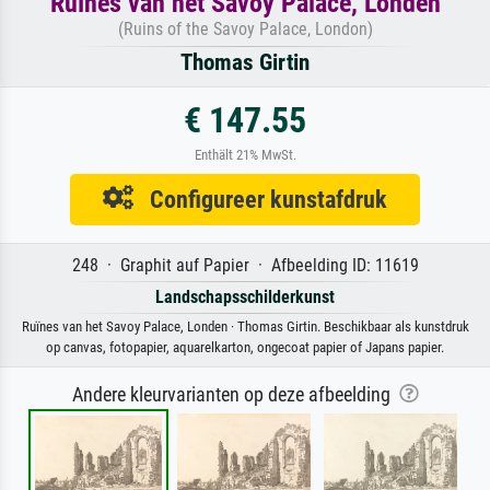
Ruïnes van het Savoy Palace, Londen
(Ruins of the Savoy Palace, London)
Thomas Girtin
€ 147.55
Enthält 21% MwSt.
Configureer kunstafdruk
248 · Graphit auf Papier · Afbeelding ID: 11619
Landschapsschilderkunst
Ruïnes van het Savoy Palace, Londen · Thomas Girtin. Beschikbaar als kunstdruk
op canvas, fotopapier, aquarelkarton, ongecoat papier of Japans papier.
Andere kleurvarianten op deze afbeelding