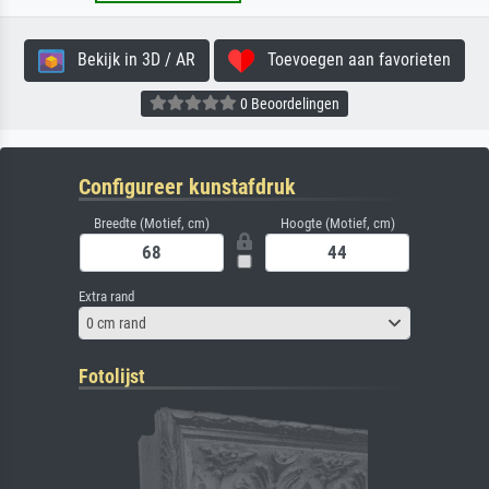
Bekijk in 3D / AR
Toevoegen aan favorieten
0 Beoordelingen
Configureer kunstafdruk
Breedte (Motief, cm)
Hoogte (Motief, cm)
Extra rand
0 cm rand
Fotolijst