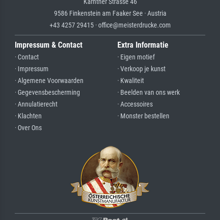
Kärntner Strasse 46
9586 Finkenstein am Faaker See · Austria
+43 4257 29415 · office@meisterdrucke.com
Impressum & Contact
Extra Informatie
· Contact
· Eigen motief
· Impressum
· Verkoop je kunst
· Algemene Voorwaarden
· Kwaliteit
· Gegevensbescherming
· Beelden van ons werk
· Annulatierecht
· Accessoires
· Klachten
· Monster bestellen
· Over Ons